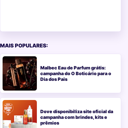
MAIS POPULARES:
Malbec Eau de Parfum grátis:
campanha do O Boticário para o
Dia dos Pais
Dove disponibiliza site oficial da
campanha com brindes, kits e
prêmios