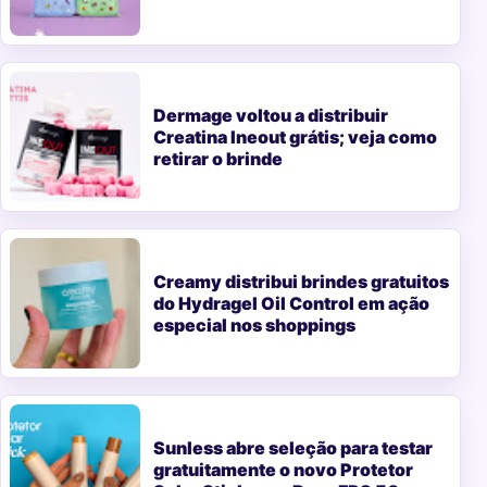
Dermage voltou a distribuir
Creatina Ineout grátis; veja como
retirar o brinde
Creamy distribui brindes gratuitos
do Hydragel Oil Control em ação
especial nos shoppings
Sunless abre seleção para testar
gratuitamente o novo Protetor