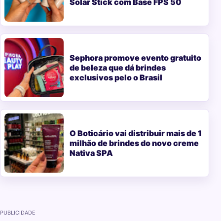
Solar Stick com Base FPS 50
Sephora promove evento gratuito
de beleza que dá brindes
exclusivos pelo o Brasil
O Boticário vai distribuir mais de 1
milhão de brindes do novo creme
Nativa SPA
PUBLICIDADE