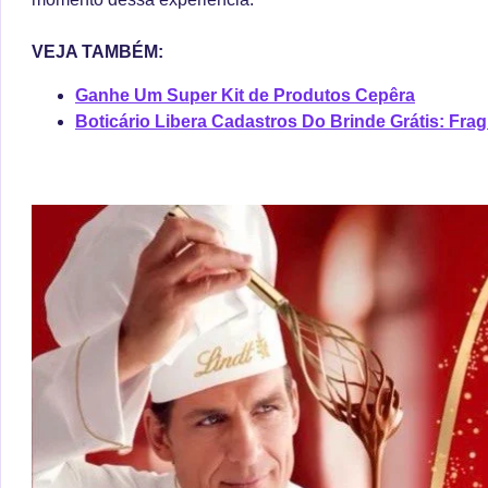
VEJA TAMBÉM:
Ganhe Um Super Kit de Produtos Cepêra
Boticário Libera Cadastros Do Brinde Grátis: Fr