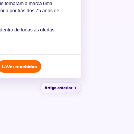
que tornaram a marca uma
ria por trás dos 75 anos de
 dentro de todas as ofertas,
Ver recebidos
Artigo anterior →