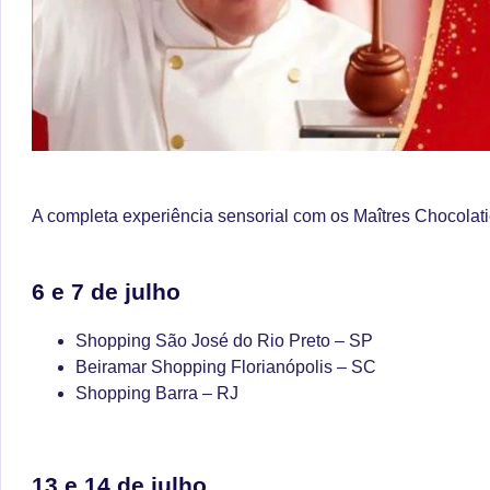
A completa experiência sensorial com os Maîtres Chocolati
6 e 7 de julho
Shopping São José do Rio Preto – SP
Beiramar Shopping Florianópolis – SC
Shopping Barra – RJ
13 e 14 de julho