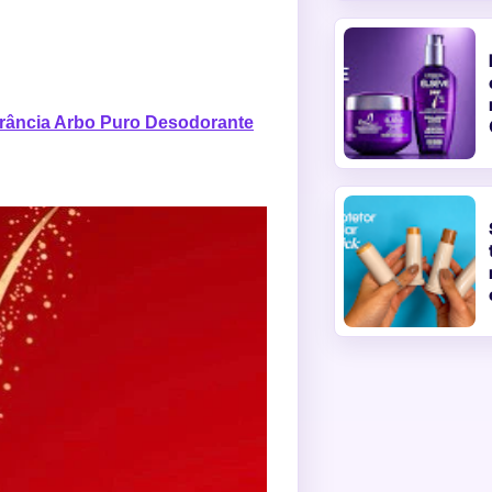
agrância Arbo Puro Desodorante