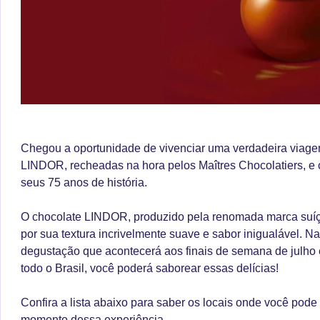
Chegou a oportunidade de vivenciar uma verdadeira viage
LINDOR, recheadas na hora pelos Maîtres Chocolatiers, e
seus 75 anos de história.
O chocolate LINDOR, produzido pela renomada marca suíça
por sua textura incrivelmente suave e sabor inigualável. N
degustação que acontecerá aos finais de semana de julho
todo o Brasil, você poderá saborear essas delícias!
Confira a lista abaixo para saber os locais onde você pode 
momento dessa experiência.