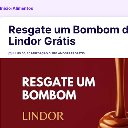
Inicio
/
Alimentos
Resgate um Bombom d
Lindor Grátis
JULHO 03, 2024
REDAÇÃO CLUBE AMOSTRAS GRÁTIS