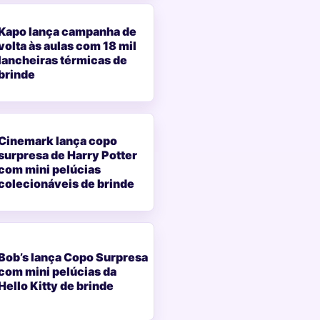
Kapo lança campanha de
volta às aulas com 18 mil
lancheiras térmicas de
brinde
Cinemark lança copo
surpresa de Harry Potter
com mini pelúcias
colecionáveis de brinde
Bob’s lança Copo Surpresa
com mini pelúcias da
Hello Kitty de brinde