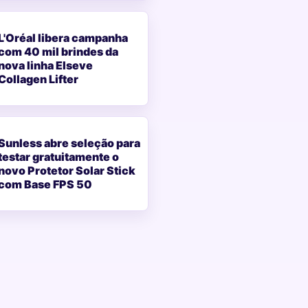
L'Oréal libera campanha
com 40 mil brindes da
nova linha Elseve
Collagen Lifter
Sunless abre seleção para
testar gratuitamente o
novo Protetor Solar Stick
com Base FPS 50