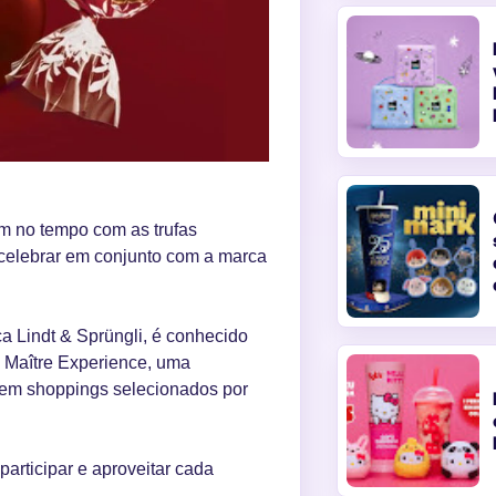
m no tempo com as trufas
 celebrar em conjunto com a marca
 Lindt & Sprüngli, é conhecido
a Maître Experience, uma
 em shoppings selecionados por
participar e aproveitar cada