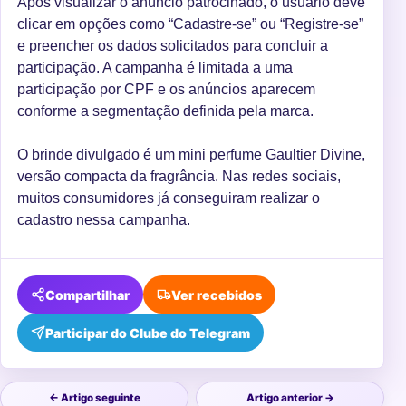
Após visualizar o anúncio patrocinado, o usuário deve
clicar em opções como “Cadastre-se” ou “Registre-se”
e preencher os dados solicitados para concluir a
participação. A campanha é limitada a uma
participação por CPF e os anúncios aparecem
conforme a segmentação definida pela marca.
O brinde divulgado é um mini perfume Gaultier Divine,
versão compacta da fragrância. Nas redes sociais,
muitos consumidores já conseguiram realizar o
cadastro nessa campanha.
Compartilhar
Ver recebidos
Participar do Clube do Telegram
← Artigo seguinte
Artigo anterior →