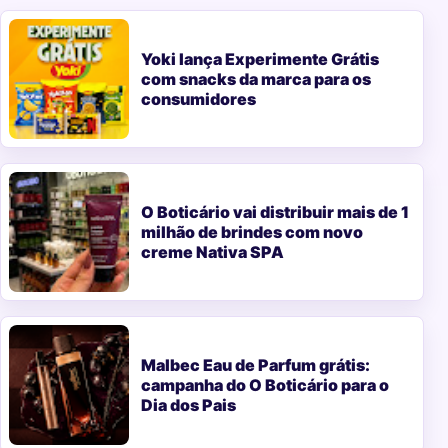
Yoki lança Experimente Grátis
com snacks da marca para os
consumidores
O Boticário vai distribuir mais de 1
milhão de brindes com novo
creme Nativa SPA
Malbec Eau de Parfum grátis:
campanha do O Boticário para o
Dia dos Pais