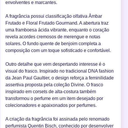
envolventes e marcantes.
A fragrância possui classificação olfativa Âmbar
Frutado e Floral Frutado Gourmand. A abertura traz
uma framboesa ácida vibrante, enquanto o coração
revela acordes cremosos de merengue e notas
solares. O fundo quente de benjoim completa a
composição com um toque sofisticado e confortável.
Outro detalhe que vem despertando interesse é o
visual do frasco. Inspirado no tradicional DNA fashion
da Jean Paul Gaultier, o design reforça a feminilidade
assertiva proposta pela coleção Divine. O frasco
inspirado em corsets de alta-costura também
transformou o perfume em um item desejado por
colecionadores e apaixonados por perfumes.
A criação da fragrância foi assinada pelo renomado
perfumista Quentin Bisch, conhecido por desenvolver