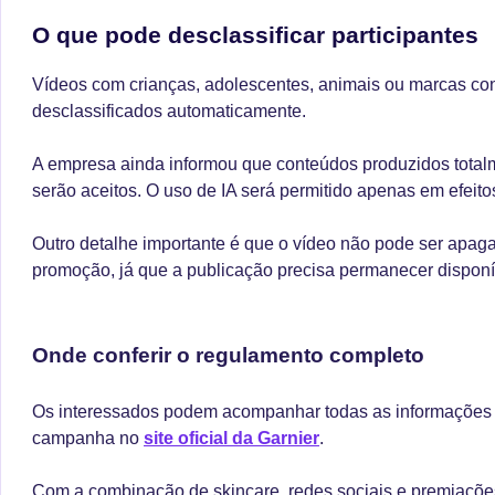
O que pode desclassificar participantes
Vídeos com crianças, adolescentes, animais ou marcas co
desclassificados automaticamente.
A empresa ainda informou que conteúdos produzidos totalmen
serão aceitos. O uso de IA será permitido apenas em efeit
Outro detalhe importante é que o vídeo não pode ser apag
promoção, já que a publicação precisa permanecer disponí
Onde conferir o regulamento completo
Os interessados podem acompanhar todas as informações e
campanha no
site oficial da Garnier
.
Com a combinação de skincare, redes sociais e premiações