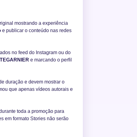
riginal mostrando a experiência
o
e publicar o conteúdo nas redes
cados no feed do Instagram ou do
NTEGARNIER
e marcando o perfil
 de duração e devem mostrar o
rmou que apenas vídeos autorais e
o durante toda a promoção para
ões em formato Stories não serão