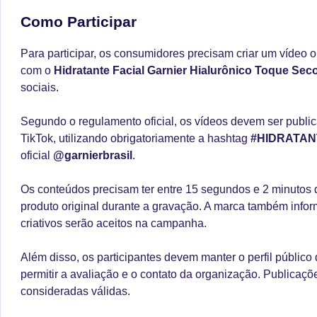
Como Participar
Para participar, os consumidores precisam criar um vídeo o
com o
Hidratante Facial Garnier Hialurônico Toque Sec
sociais.
Segundo o regulamento oficial, os vídeos devem ser publi
TikTok, utilizando obrigatoriamente a hashtag
#HIDRATA
oficial
@garnierbrasil
.
Os conteúdos precisam ter entre 15 segundos e 2 minutos
produto original durante a gravação. A marca também info
criativos serão aceitos na campanha.
Além disso, os participantes devem manter o perfil públic
permitir a avaliação e o contato da organização. Publicaç
consideradas válidas.