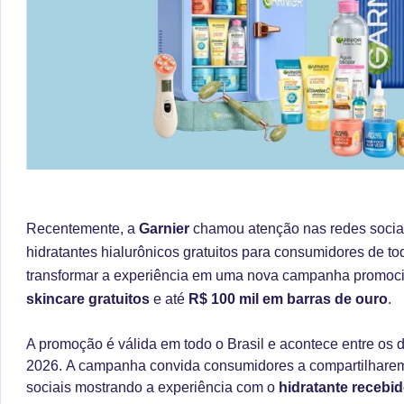
Recentemente, a
Garnier
chamou atenção nas redes sociais
hidratantes hialurônicos gratuitos para consumidores de to
transformar a experiência em uma nova campanha promoc
skincare gratuitos
e até
R$ 100 mil em barras de ouro
.
A promoção é válida em todo o Brasil e acontece entre os d
2026. A campanha convida consumidores a compartilharem 
sociais mostrando a experiência com o
hidratante recebi