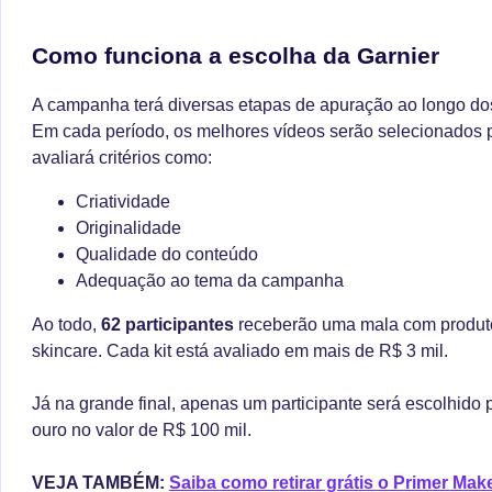
Como funciona a escolha da Garnier
A campanha terá diversas etapas de apuração ao longo dos
Em cada período, os melhores vídeos serão selecionados 
avaliará critérios como:
Criatividade
Originalidade
Qualidade do conteúdo
Adequação ao tema da campanha
Ao todo,
62 participantes
receberão uma mala com produto
skincare. Cada kit está avaliado em mais de R$ 3 mil.
Já na grande final, apenas um participante será escolhido 
ouro no valor de R$ 100 mil.
VEJA TAMBÉM:
Saiba como retirar grátis o Primer Ma