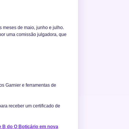
 meses de maio, junho e julho.
por uma comissão julgadora, que
s Garnier e ferramentas de
para receber um certificado de
ke B do O Boticário em nova