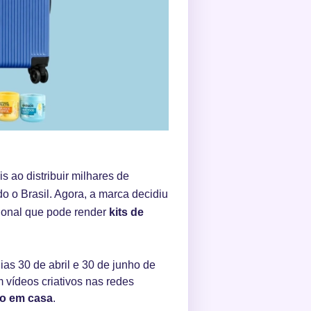
 ao distribuir milhares de
do o Brasil. Agora, a marca decidiu
ional que pode render
kits de
ias 30 de abril e 30 de junho de
vídeos criativos nas redes
do em casa
.