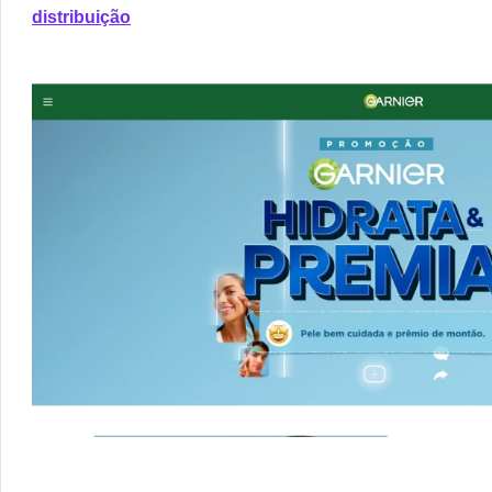
distribuição