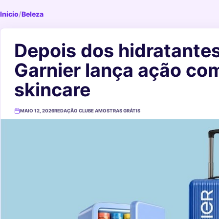
Inicio
/
Beleza
Depois dos hidratantes
Garnier lança ação com
skincare
MAIO 12, 2026
REDAÇÃO CLUBE AMOSTRAS GRÁTIS