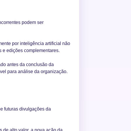
ncorrentes podem ser
te por inteligência artificial não
os e edições complementares.
ado antes da conclusão da
vel para análise da organização.
 futuras divulgações da
 de alto valor, a nova ação da