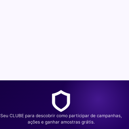
Seu CLUBE para descobrir como participar de campanhas,
ações e ganhar amostras grátis.