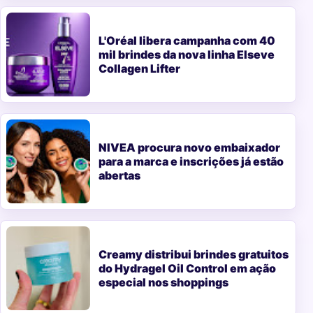
L'Oréal libera campanha com 40
mil brindes da nova linha Elseve
Collagen Lifter
NIVEA procura novo embaixador
para a marca e inscrições já estão
abertas
Creamy distribui brindes gratuitos
do Hydragel Oil Control em ação
especial nos shoppings