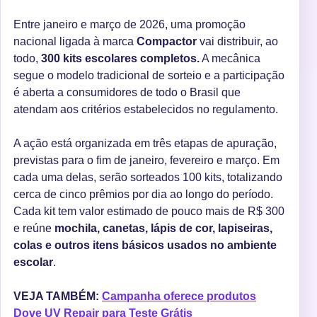
Entre janeiro e março de 2026, uma promoção
nacional ligada à marca
Compactor
vai distribuir, ao
todo,
300 kits escolares completos.
A mecânica
segue o modelo tradicional de sorteio e a participação
é aberta a consumidores de todo o Brasil que
atendam aos critérios estabelecidos no regulamento.
A ação está organizada em três etapas de apuração,
previstas para o fim de janeiro, fevereiro e março. Em
cada uma delas, serão sorteados 100 kits, totalizando
cerca de cinco prêmios por dia ao longo do período.
Cada kit tem valor estimado de pouco mais de R$ 300
e reúne
mochila, canetas, lápis de cor, lapiseiras,
colas e outros itens básicos usados no ambiente
escolar
.
VEJA TAMBÉM:
Campanha oferece produtos
Dove UV Repair para Teste Grátis