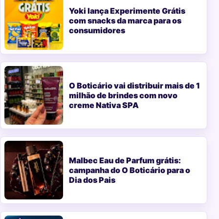
Yoki lança Experimente Grátis
com snacks da marca para os
consumidores
O Boticário vai distribuir mais de 1
milhão de brindes com novo
creme Nativa SPA
Malbec Eau de Parfum grátis:
campanha do O Boticário para o
Dia dos Pais