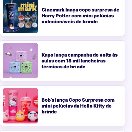
Cinemark lança copo surpresa de
Harry Potter com mini pelúcias
colecionáveis de brinde
Kapo lança campanha de volta às
aulas com 18 mil lancheiras
térmicas de brinde
Bob’s lança Copo Surpresa com
mini pelúcias da Hello Kitty de
brinde