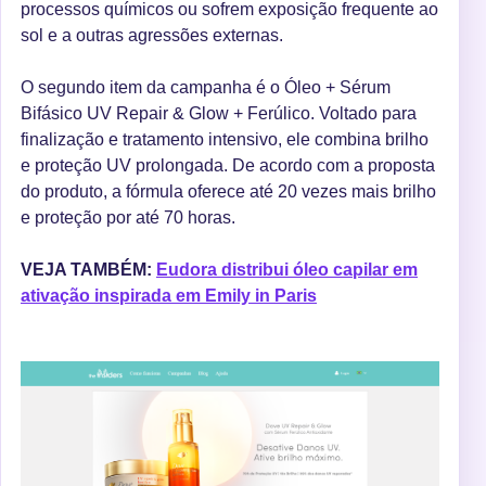
processos químicos ou sofrem exposição frequente ao
sol e a outras agressões externas.
O segundo item da campanha é o Óleo + Sérum
Bifásico UV Repair & Glow + Ferúlico. Voltado para
finalização e tratamento intensivo, ele combina brilho
e proteção UV prolongada. De acordo com a proposta
do produto, a fórmula oferece até 20 vezes mais brilho
e proteção por até 70 horas.
VEJA TAMBÉM:
Eudora distribui óleo capilar em
ativação inspirada em Emily in Paris