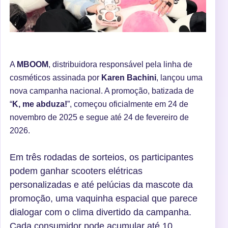
A
MBOOM
, distribuidora responsável pela linha de
cosméticos assinada por
Karen Bachini
, lançou uma
nova campanha nacional. A promoção, batizada de
“
K, me abduza!
”, começou oficialmente em 24 de
novembro de 2025 e segue até 24 de fevereiro de
2026.
Em três rodadas de sorteios, os participantes
podem ganhar scooters elétricas
personalizadas e até pelúcias da mascote da
promoção, uma vaquinha espacial que parece
dialogar com o clima divertido da campanha.
Cada consumidor pode acumular até 10