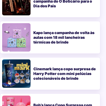
campanha do O Boticário para o
Dia dos Pais
Kapo lança campanha de volta às
aulas com 18 mil lancheiras
térmicas de brinde
Cinemark lança copo surpresa de
Harry Potter com mini pelúcias
colecionáveis de brinde
Bob’s lança Copo Surpresa com