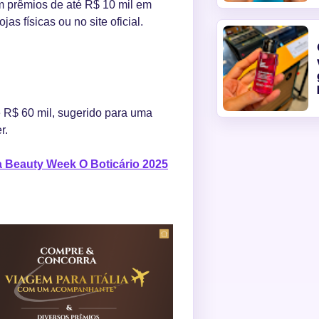
 prêmios de até R$ 10 mil em
as físicas ou no site oficial.
 R$ 60 mil, sugerido para uma
r.
a Beauty Week O Boticário 2025