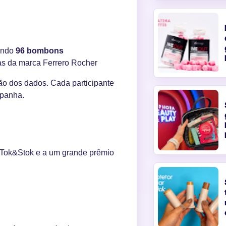
tendo
96 bombons
as da marca Ferrero Rocher
ção dos dados. Cada participante
mpanha.
 Tok&Stok e a um grande prêmio