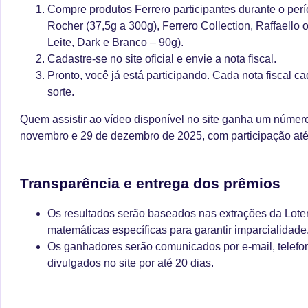
Compre produtos Ferrero participantes durante o per
Rocher (37,5g a 300g), Ferrero Collection, Raffaello 
Leite, Dark e Branco – 90g).
Cadastre-se no site oficial e envie a nota fiscal.
Pronto, você já está participando. Cada nota fiscal 
sorte.
Quem assistir ao vídeo disponível no site ganha um número 
novembro e 29 de dezembro de 2025, com participação até
Transparência e entrega dos prêmios
Os resultados serão baseados nas extrações da Loter
matemáticas específicas para garantir imparcialidade
Os ganhadores serão comunicados por e-mail, telef
divulgados no site por até 20 dias.