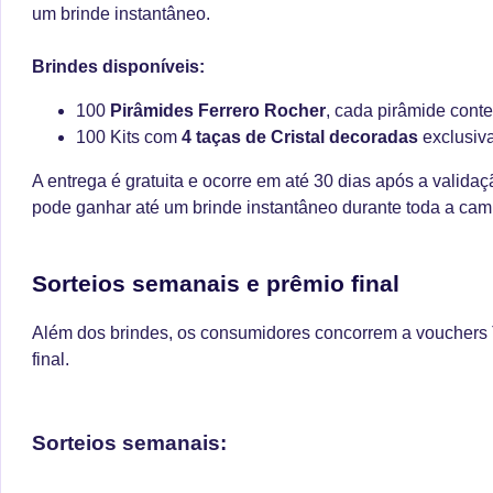
um brinde instantâneo.
Brindes disponíveis:
100
Pirâmides Ferrero Rocher
, cada pirâmide con
100 Kits com
4 taças de Cristal decoradas
exclusiv
A entrega é gratuita e ocorre em até 30 dias após a valida
pode ganhar até um brinde instantâneo durante toda a ca
Sorteios semanais e prêmio final
Além dos brindes, os consumidores concorrem a vouchers
final.
Sorteios semanais: