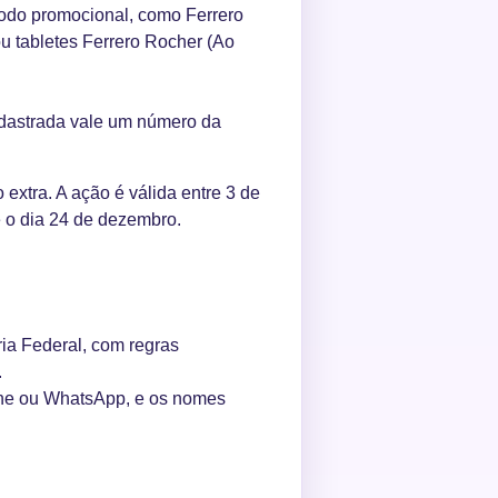
íodo promocional, como Ferrero
ou tabletes Ferrero Rocher (Ao
cadastrada vale um número da
extra. A ação é válida entre 3 de
 o dia 24 de dezembro.
ia Federal, com regras
.
one ou WhatsApp, e os nomes