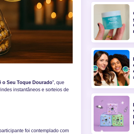
ê o Seu Toque Dourado
”, que
indes instantâneos e sorteios de
participante foi contemplado com