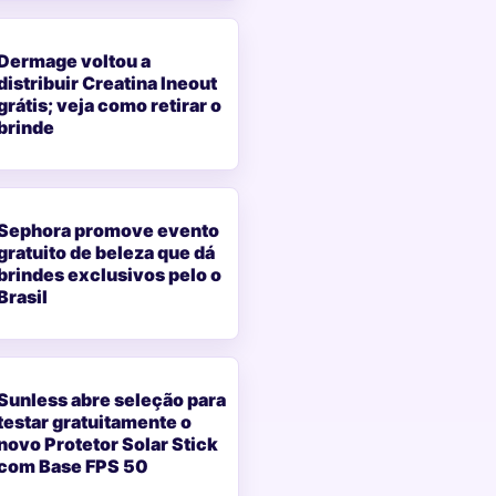
Dermage voltou a
distribuir Creatina Ineout
grátis; veja como retirar o
brinde
Sephora promove evento
gratuito de beleza que dá
brindes exclusivos pelo o
Brasil
Sunless abre seleção para
testar gratuitamente o
novo Protetor Solar Stick
com Base FPS 50