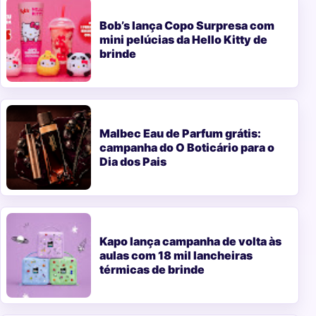
Bob’s lança Copo Surpresa com
mini pelúcias da Hello Kitty de
brinde
Malbec Eau de Parfum grátis:
campanha do O Boticário para o
Dia dos Pais
Kapo lança campanha de volta às
aulas com 18 mil lancheiras
térmicas de brinde