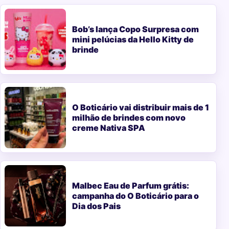
Bob’s lança Copo Surpresa com
mini pelúcias da Hello Kitty de
brinde
O Boticário vai distribuir mais de 1
milhão de brindes com novo
creme Nativa SPA
Malbec Eau de Parfum grátis:
campanha do O Boticário para o
Dia dos Pais