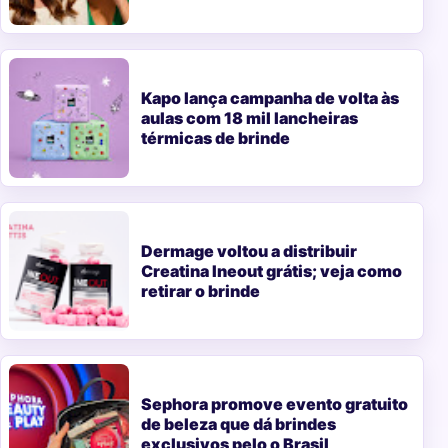
Kapo lança campanha de volta às
aulas com 18 mil lancheiras
térmicas de brinde
Dermage voltou a distribuir
Creatina Ineout grátis; veja como
retirar o brinde
Sephora promove evento gratuito
de beleza que dá brindes
exclusivos pelo o Brasil