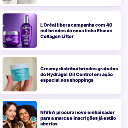
L'Oréal libera campanha com 40
mil brindes da nova linha Elseve
Collagen Lifter
Creamy distribui brindes gratuitos
do Hydragel Oil Control em ação
especial nos shoppings
NIVEA procura novo embaixador
para a marca e inscrições já estão
abertas