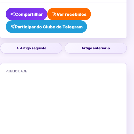
Compartilhar
Ver recebidos
Participar do Clube do Telegram
← Artigo seguinte
Artigo anterior →
PUBLICIDADE