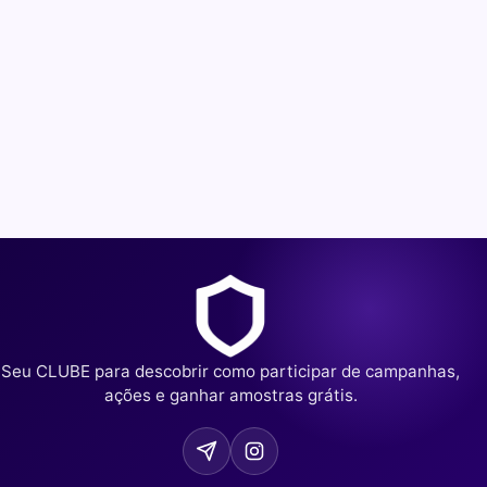
Seu CLUBE para descobrir como participar de campanhas,
ações e ganhar amostras grátis.