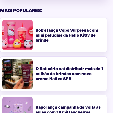
MAIS POPULARES:
Bob’s lança Copo Surpresa com
mini pelúcias da Hello Kitty de
brinde
O Boticário vai distribuir mais de 1
milhão de brindes com novo
creme Nativa SPA
Kapo lança campanha de volta às
aulas com 18 mil lancheiras