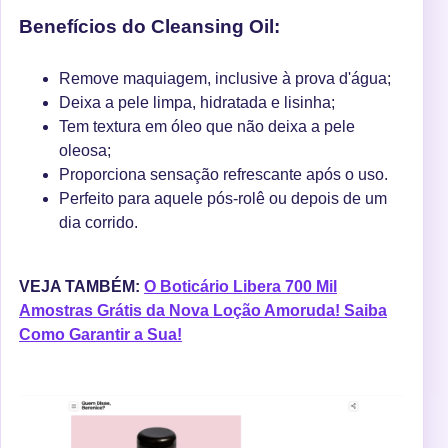
Benefícios do Cleansing Oil:
Remove maquiagem, inclusive à prova d'água;
Deixa a pele limpa, hidratada e lisinha;
Tem textura em óleo que não deixa a pele
oleosa;
Proporciona sensação refrescante após o uso.
Perfeito para aquele pós-rolê ou depois de um
dia corrido.
VEJA TAMBÉM:
O Boticário Libera 700 Mil
Amostras Grátis da Nova Loção Amoruda! Saiba
Como Garantir a Sua!