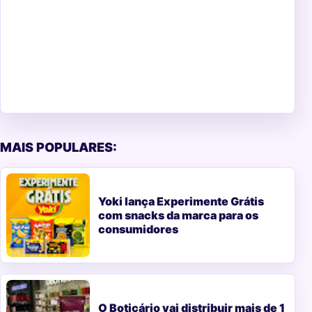
MAIS POPULARES:
Yoki lança Experimente Grátis
com snacks da marca para os
consumidores
O Boticário vai distribuir mais de 1