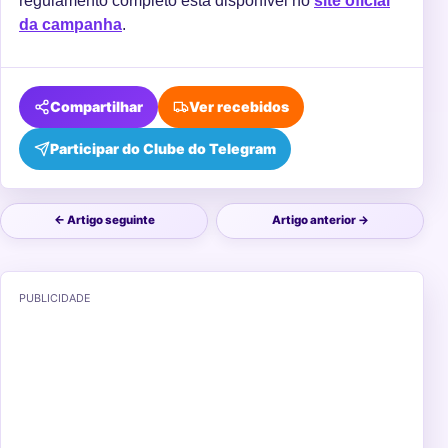
regulamento completo está disponível no
site oficial
da campanha
.
Compartilhar
Ver recebidos
Participar do Clube do Telegram
← Artigo seguinte
Artigo anterior →
PUBLICIDADE