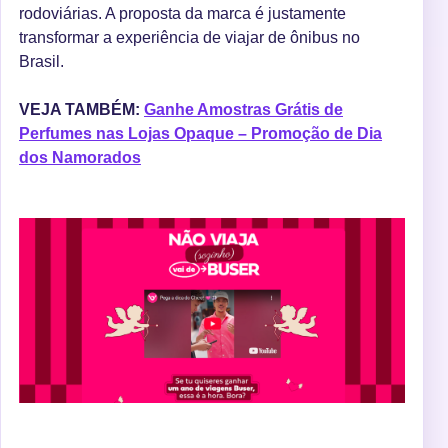
rodoviárias. A proposta da marca é justamente
transformar a experiência de viajar de ônibus no
Brasil.
VEJA TAMBÉM:
Ganhe Amostras Grátis de
Perfumes nas Lojas Opaque – Promoção de Dia
dos Namorados