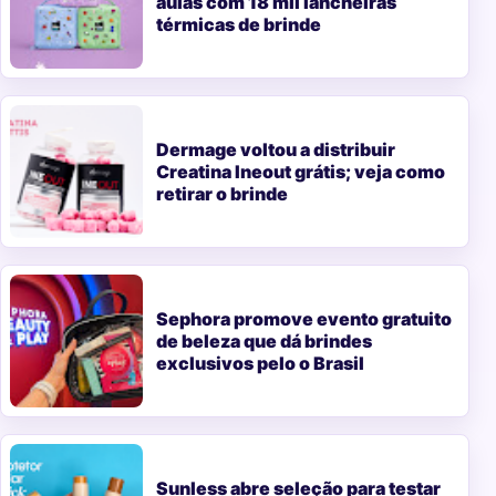
aulas com 18 mil lancheiras
térmicas de brinde
Dermage voltou a distribuir
Creatina Ineout grátis; veja como
retirar o brinde
Sephora promove evento gratuito
de beleza que dá brindes
exclusivos pelo o Brasil
Sunless abre seleção para testar