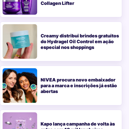
Collagen Lifter
Creamy distribui brindes gratuitos
do Hydragel Oil Control em ação
especial nos shoppings
NIVEA procura novo embaixador
para a marca e inscrições já estão
abertas
Kapo lança campanha de volta às