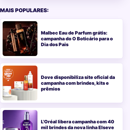
MAIS POPULARES:
Malbec Eau de Parfum grátis:
campanha do O Boticário para o
Dia dos Pais
Dove disponibiliza site oficial da
campanha com brindes, kits e
prêmios
L'Oréal libera campanha com 40
mil brindes da nova linha Elseve