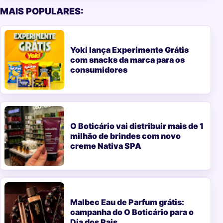
MAIS POPULARES:
Yoki lança Experimente Grátis
com snacks da marca para os
consumidores
O Boticário vai distribuir mais de 1
milhão de brindes com novo
creme Nativa SPA
Malbec Eau de Parfum grátis:
campanha do O Boticário para o
Dia dos Pais