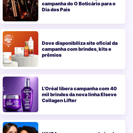
campanha do O Boticário para o
Dia dos Pais
Dove disponibiliza site oficial da
campanha com brindes, kits e
prêmios
L'Oréal libera campanha com 40
mil brindes da nova linha Elseve
Collagen Lifter