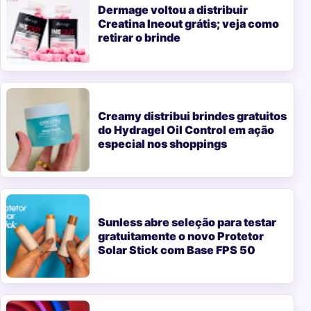
Dermage voltou a distribuir
Creatina Ineout grátis; veja como
retirar o brinde
Creamy distribui brindes gratuitos
do Hydragel Oil Control em ação
especial nos shoppings
Sunless abre seleção para testar
gratuitamente o novo Protetor
Solar Stick com Base FPS 50