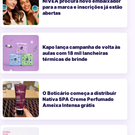
NIVEA procura novo embaixador
para a marca e inscrições já estão
abertas
Kapo lança campanha de volta às
aulas com 18 mil lancheiras
térmicas de brinde
O Boticário começa a distribuir
Nativa SPA Creme Perfumado
Ameixa Intensa grátis