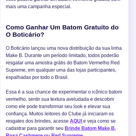
mais uma campanha especial.
Como Ganhar Um Batom Gratuito do
O Boticário?
O Boticário lançou uma nova distribuição da sua linha
Make B. Durante um período limitado, todos poderão
resgatar uma amostra grátis do Batom Vermelho Red
Supreme, em qualquer uma das lojas participantes,
espalhadas por todo o Brasil.
Essa é a sua chance de experimentar o icônico batom
vermelho, sentir sua textura aveludada e descobrir
como ele pode transformar seu look e elevar sua
confiança. Muitos leitores do Clube já iniciaram os
resgates dos brindes, acesse
AQUI
e veja como se
cadastrar para garantir seu
Brinde Batom Make B.
Rosa Cashmere ou Red Supreme
.