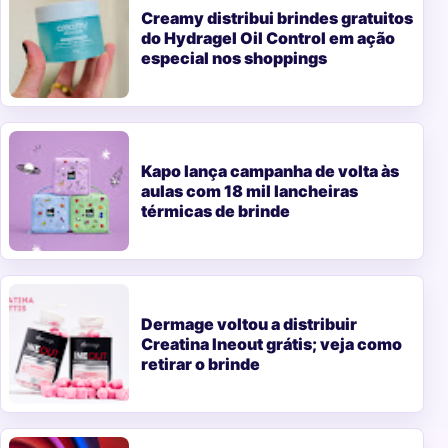
Creamy distribui brindes gratuitos
do Hydragel Oil Control em ação
especial nos shoppings
Kapo lança campanha de volta às
aulas com 18 mil lancheiras
térmicas de brinde
Dermage voltou a distribuir
Creatina Ineout grátis; veja como
retirar o brinde