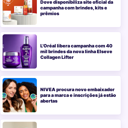
Dove disponibiliza site oficial da
campanha com brindes, kits e
prêmios
L'Oréal libera campanha com 40
mil brindes da nova linha Elseve
Collagen Lifter
NIVEA procura novo embaixador
para a marca e inscrições já estão
abertas