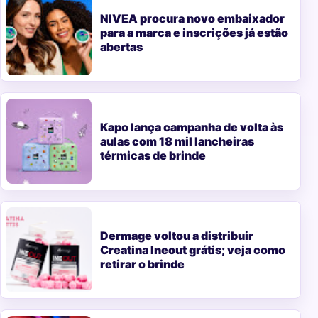
NIVEA procura novo embaixador
para a marca e inscrições já estão
abertas
Kapo lança campanha de volta às
aulas com 18 mil lancheiras
térmicas de brinde
Dermage voltou a distribuir
Creatina Ineout grátis; veja como
retirar o brinde