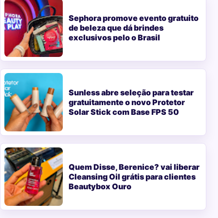
Sephora promove evento gratuito
de beleza que dá brindes
exclusivos pelo o Brasil
Sunless abre seleção para testar
gratuitamente o novo Protetor
Solar Stick com Base FPS 50
Quem Disse, Berenice? vai liberar
Cleansing Oil grátis para clientes
Beautybox Ouro