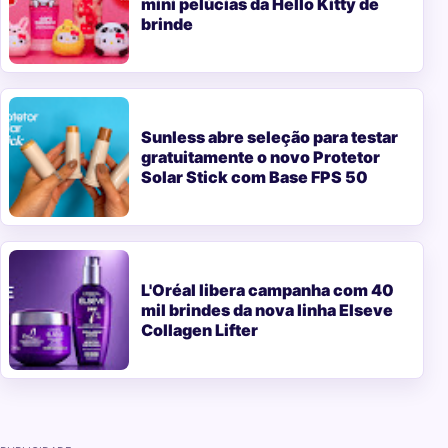
mini pelúcias da Hello Kitty de
brinde
Sunless abre seleção para testar
gratuitamente o novo Protetor
Solar Stick com Base FPS 50
L'Oréal libera campanha com 40
mil brindes da nova linha Elseve
Collagen Lifter