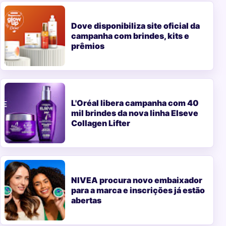
Dove disponibiliza site oficial da
campanha com brindes, kits e
prêmios
L'Oréal libera campanha com 40
mil brindes da nova linha Elseve
Collagen Lifter
NIVEA procura novo embaixador
para a marca e inscrições já estão
abertas