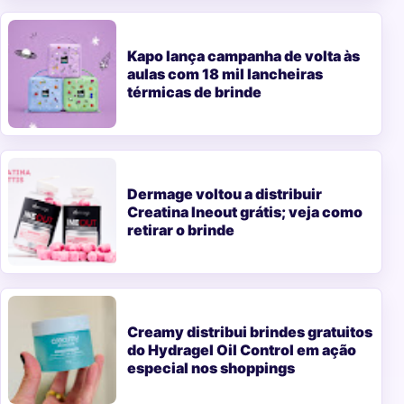
Kapo lança campanha de volta às
aulas com 18 mil lancheiras
térmicas de brinde
Dermage voltou a distribuir
Creatina Ineout grátis; veja como
retirar o brinde
Creamy distribui brindes gratuitos
do Hydragel Oil Control em ação
especial nos shoppings