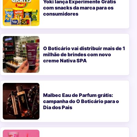
Yoki lança Experimente Grátis
com snacks da marca para os
consumidores
O Boticário vai distribuir mais de 1
milhão de brindes com novo
creme Nativa SPA
Malbec Eau de Parfum grátis:
campanha do O Boticário para o
Dia dos Pais