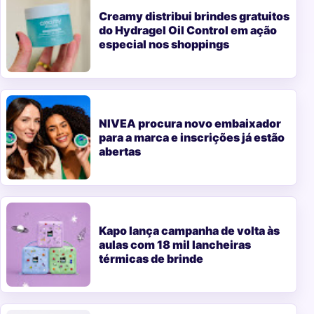
Creamy distribui brindes gratuitos
do Hydragel Oil Control em ação
especial nos shoppings
NIVEA procura novo embaixador
para a marca e inscrições já estão
abertas
Kapo lança campanha de volta às
aulas com 18 mil lancheiras
térmicas de brinde