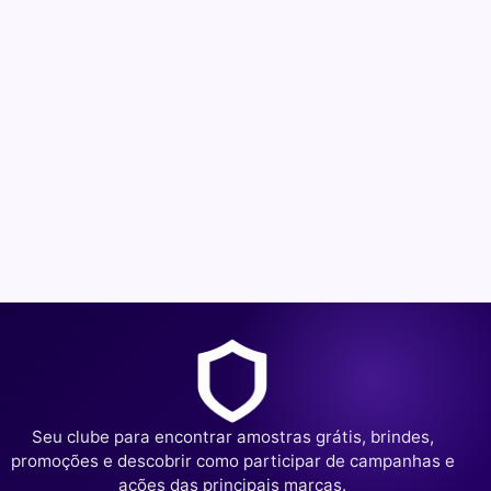
Seu clube para encontrar amostras grátis, brindes,
promoções e descobrir como participar de campanhas e
ações das principais marcas.