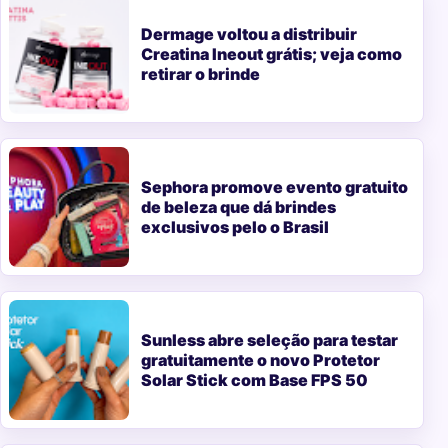
Dermage voltou a distribuir
Creatina Ineout grátis; veja como
retirar o brinde
Sephora promove evento gratuito
de beleza que dá brindes
exclusivos pelo o Brasil
Sunless abre seleção para testar
gratuitamente o novo Protetor
Solar Stick com Base FPS 50