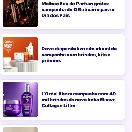
Malbec Eau de Parfum grátis:
campanha do O Boticário para o
Dia dos Pais
Dove disponibiliza site oficial da
campanha com brindes, kits e
prêmios
L'Oréal libera campanha com 40
mil brindes da nova linha Elseve
Collagen Lifter