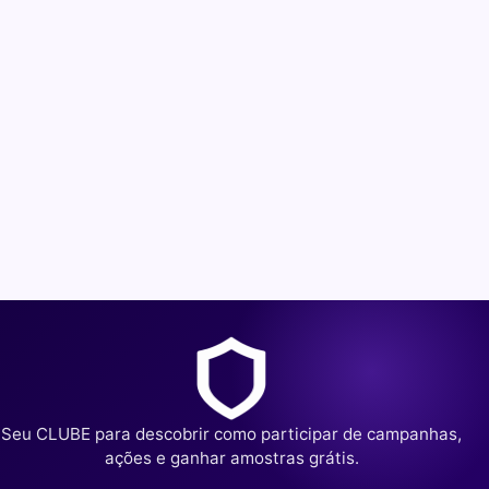
Seu CLUBE para descobrir como participar de campanhas,
ações e ganhar amostras grátis.