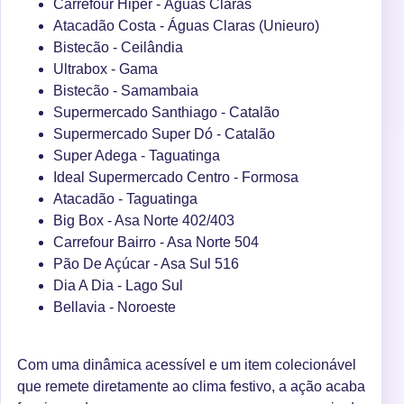
Carrefour Hiper - Águas Claras
Atacadão Costa - Águas Claras (Unieuro)
Bistecão - Ceilândia
Ultrabox - Gama
Bistecão - Samambaia
Supermercado Santhiago - Catalão
Supermercado Super Dó - Catalão
Super Adega - Taguatinga
Ideal Supermercado Centro - Formosa
Atacadão - Taguatinga
Big Box - Asa Norte 402/403
Carrefour Bairro - Asa Norte 504
Pão De Açúcar - Asa Sul 516
Dia A Dia - Lago Sul
Bellavia - Noroeste
Com uma dinâmica acessível e um item colecionável
que remete diretamente ao clima festivo, a ação acaba