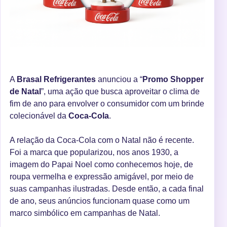
A
Brasal Refrigerantes
anunciou a “
Promo Shopper
de Natal
”, uma ação que busca aproveitar o clima de
fim de ano para envolver o consumidor com um brinde
colecionável da
Coca-Cola
.
A relação da Coca-Cola com o Natal não é recente.
Foi a marca que popularizou, nos anos 1930, a
imagem do Papai Noel como conhecemos hoje, de
roupa vermelha e expressão amigável, por meio de
suas campanhas ilustradas. Desde então, a cada final
de ano, seus anúncios funcionam quase como um
marco simbólico em campanhas de Natal.