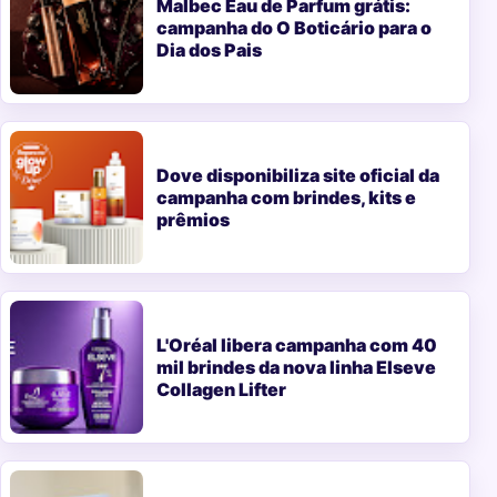
Malbec Eau de Parfum grátis:
campanha do O Boticário para o
Dia dos Pais
Dove disponibiliza site oficial da
campanha com brindes, kits e
prêmios
L'Oréal libera campanha com 40
mil brindes da nova linha Elseve
Collagen Lifter