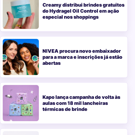
Creamy distribui brindes gratuitos
do Hydragel Oil Control em ação
especial nos shoppings
NIVEA procura novo embaixador
para a marca e inscrições já estão
abertas
Kapo lança campanha de volta às
aulas com 18 mil lancheiras
térmicas de brinde