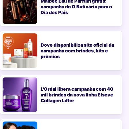
Malbec Eau de Parfum grátis:
campanha do O Boticário para o
Dia dos Pais
Dove disponibiliza site oficial da
campanha com brindes, kits e
prêmios
L'Oréal libera campanha com 40
mil brindes da nova linha Elseve
Collagen Lifter