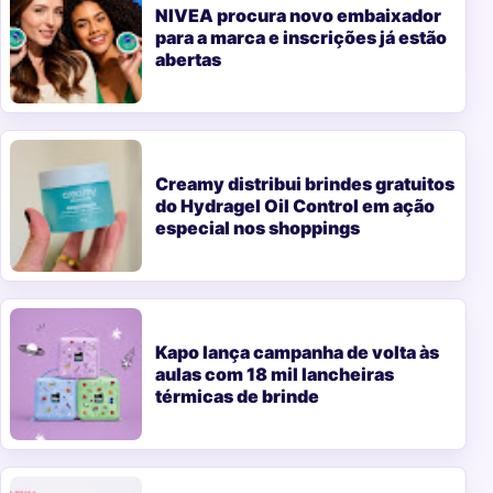
NIVEA procura novo embaixador
para a marca e inscrições já estão
abertas
Creamy distribui brindes gratuitos
do Hydragel Oil Control em ação
especial nos shoppings
Kapo lança campanha de volta às
aulas com 18 mil lancheiras
térmicas de brinde