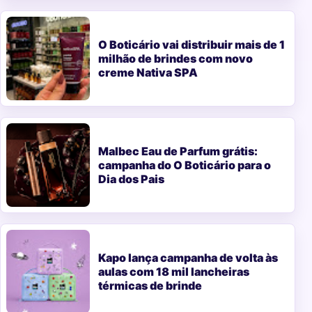
O Boticário vai distribuir mais de 1
milhão de brindes com novo
creme Nativa SPA
Malbec Eau de Parfum grátis:
campanha do O Boticário para o
Dia dos Pais
Kapo lança campanha de volta às
aulas com 18 mil lancheiras
térmicas de brinde