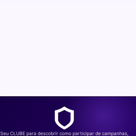
Seu CLUBE para descobrir como participar de campanhas,