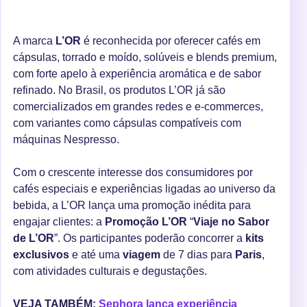
A marca
L’OR
é reconhecida por oferecer cafés em
cápsulas, torrado e moído, solúveis e blends premium,
com forte apelo à experiência aromática e de sabor
refinado. No Brasil, os produtos L’OR já são
comercializados em grandes redes e e-commerces,
com variantes como cápsulas compatíveis com
máquinas Nespresso.
Com o crescente interesse dos consumidores por
cafés especiais e experiências ligadas ao universo da
bebida, a L’OR lança uma promoção inédita para
engajar clientes: a
Promoção L’OR
“
Viaje no Sabor
de L’OR
”. Os participantes poderão concorrer a
kits
exclusivos
e até uma
viagem
de 7 dias para
Paris
,
com atividades culturais e degustações.
VEJA TAMBÉM:
Sephora lança experiência