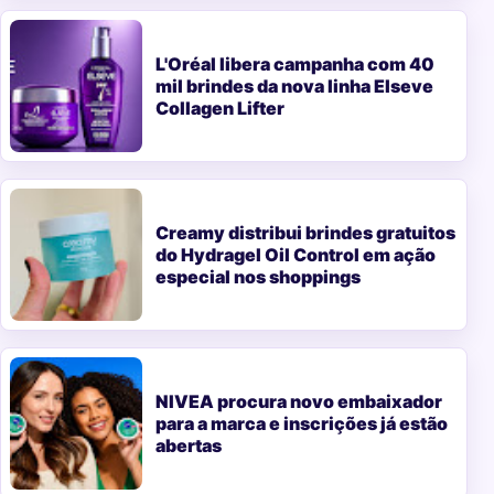
L'Oréal libera campanha com 40
mil brindes da nova linha Elseve
Collagen Lifter
Creamy distribui brindes gratuitos
do Hydragel Oil Control em ação
especial nos shoppings
NIVEA procura novo embaixador
para a marca e inscrições já estão
abertas