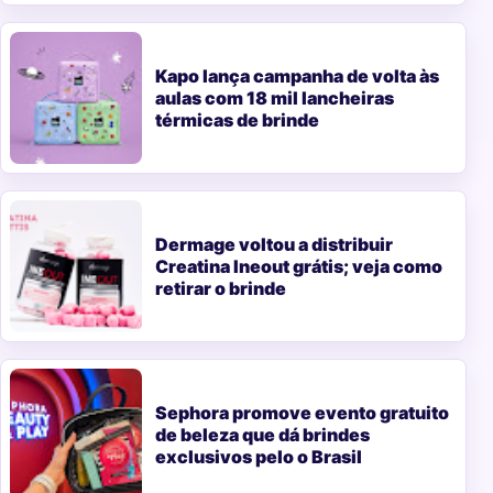
Kapo lança campanha de volta às
aulas com 18 mil lancheiras
térmicas de brinde
Dermage voltou a distribuir
Creatina Ineout grátis; veja como
retirar o brinde
Sephora promove evento gratuito
de beleza que dá brindes
exclusivos pelo o Brasil