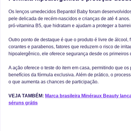
Os lenços umedecidos Bepantol Baby foram desenvolvidos
pele delicada de recém-nascidos e crianças de até 4 anos
pró-vitamina B5, que hidratam e ajudam a proteger a barreir
Outro ponto de destaque é que o produto é livre de álcool, 
corantes e parabenos, fatores que reduzem o risco de irrit
hipoalergênico, ele oferece segurança desde os primeiros d
A ação oferece o teste do item em casa, permitindo que os
benefícios da fórmula exclusiva. Além de prático, o process
o que aumenta as chances de participação.
VEJA TAMBÉM:
Marca brasileira Minéraux Beauty lan
séruns grátis