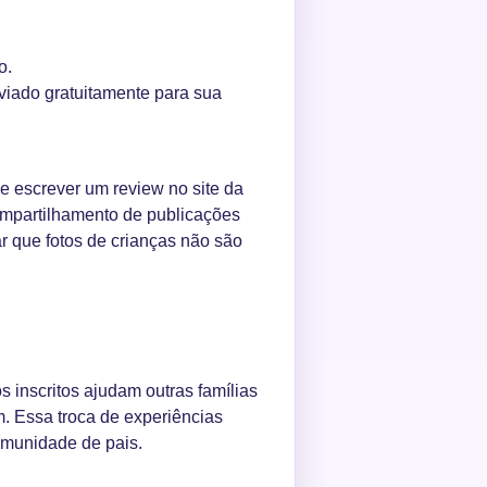
o.
nviado gratuitamente para sua
e escrever um review no site da
ompartilhamento de publicações
ar que fotos de crianças não são
 inscritos ajudam outras famílias
m. Essa troca de experiências
omunidade de pais.