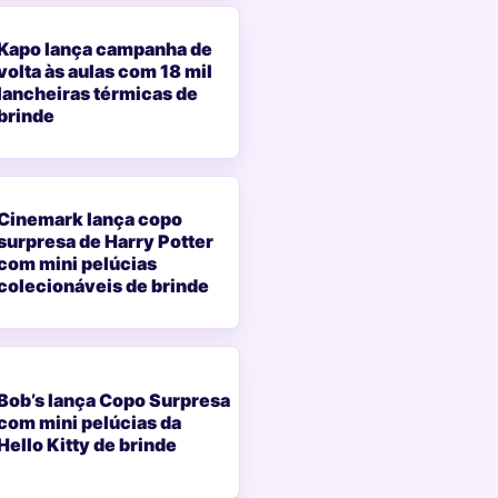
Kapo lança campanha de
volta às aulas com 18 mil
lancheiras térmicas de
brinde
Cinemark lança copo
surpresa de Harry Potter
com mini pelúcias
colecionáveis de brinde
Bob’s lança Copo Surpresa
com mini pelúcias da
Hello Kitty de brinde