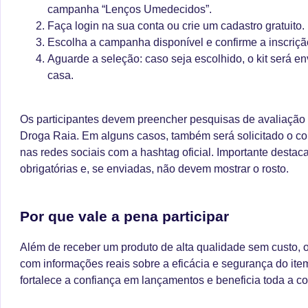
campanha “Lenços Umedecidos”.
Faça login na sua conta ou crie um cadastro gratuito.
Escolha a campanha disponível e confirme a inscriçã
Aguarde a seleção: caso seja escolhido, o kit será e
casa.
Os participantes devem preencher pesquisas de avaliação 
Droga Raia. Em alguns casos, também será solicitado o c
nas redes sociais com a hashtag oficial. Importante destac
obrigatórias e, se enviadas, não devem mostrar o rosto.
Por que vale a pena participar
Além de receber um produto de alta qualidade sem custo, os
com informações reais sobre a eficácia e segurança do ite
fortalece a confiança em lançamentos e beneficia toda a c