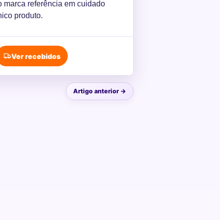
o marca referência em cuidado
nico produto.
Ver recebidos
Artigo anterior →