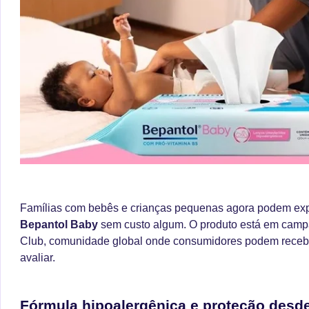
Famílias com bebês e crianças pequenas agora podem ex
Bepantol Baby
sem custo algum. O produto está em camp
Club, comunidade global onde consumidores podem recebe
avaliar.
Fórmula hipoalergênica e proteção desde