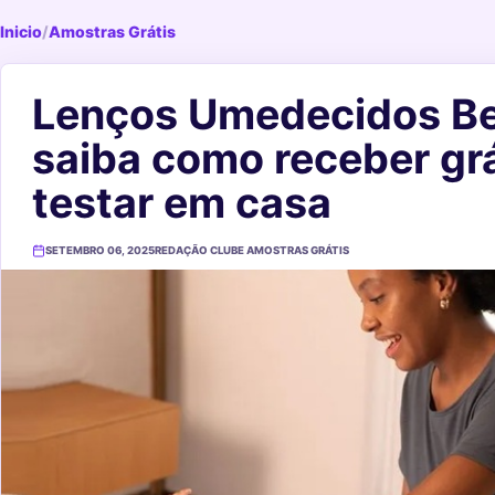
Inicio
/
Amostras Grátis
Lenços Umedecidos Be
saiba como receber grá
testar em casa
SETEMBRO 06, 2025
REDAÇÃO CLUBE AMOSTRAS GRÁTIS