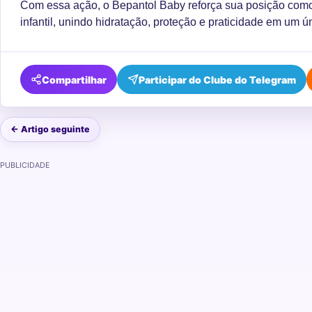
Com essa ação, o Bepantol Baby reforça sua posição com
infantil, unindo hidratação, proteção e praticidade em um ú
Compartilhar
Participar do Clube do Telegram
← Artigo seguinte
PUBLICIDADE