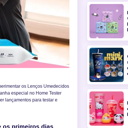
perimentar os Lenços Umedecidos
anha especial no Home Tester
r lançamentos para testar e
 os primeiros dias