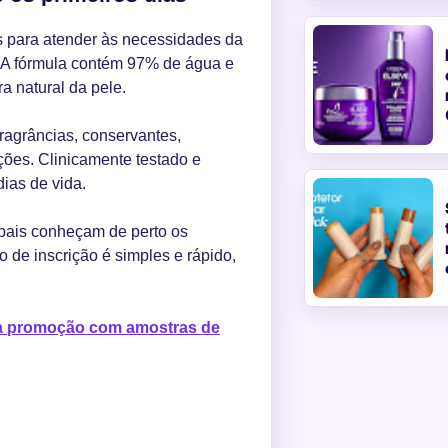
 para atender às necessidades da
. A fórmula contém 97% de água e
a natural da pele.
fragrâncias, conservantes,
ações. Clinicamente testado e
ias de vida.
 pais conheçam de perto os
o de inscrição é simples e rápido,
ça promoção com amostras de