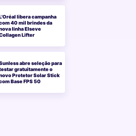
L'Oréal libera campanha
com 40 mil brindes da
nova linha Elseve
Collagen Lifter
Sunless abre seleção para
testar gratuitamente o
novo Protetor Solar Stick
com Base FPS 50