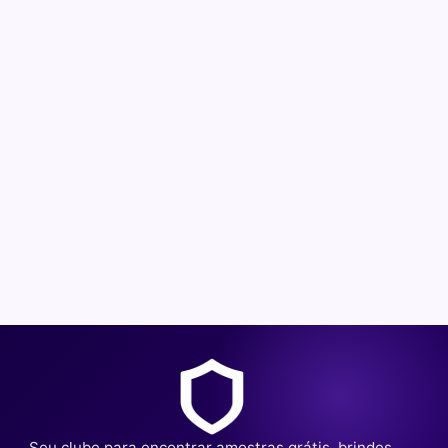
Seu clube para encontrar amostras grátis, brindes,