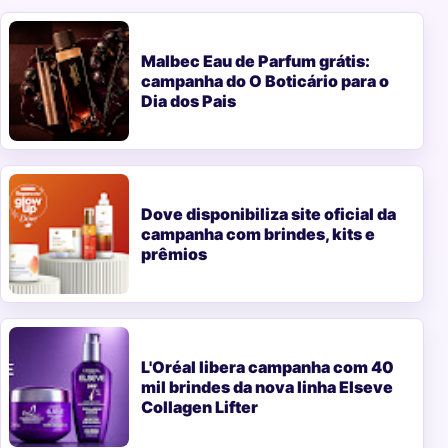
Malbec Eau de Parfum grátis:
campanha do O Boticário para o
Dia dos Pais
Dove disponibiliza site oficial da
campanha com brindes, kits e
prêmios
L'Oréal libera campanha com 40
mil brindes da nova linha Elseve
Collagen Lifter