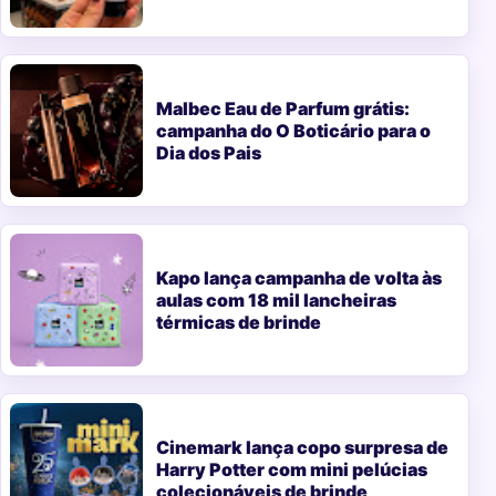
Malbec Eau de Parfum grátis:
campanha do O Boticário para o
Dia dos Pais
Kapo lança campanha de volta às
aulas com 18 mil lancheiras
térmicas de brinde
Cinemark lança copo surpresa de
Harry Potter com mini pelúcias
colecionáveis de brinde