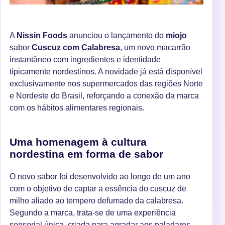
A
Nissin Foods
anunciou o lançamento do
miojo
sabor
Cuscuz com Calabresa
, um novo macarrão
instantâneo com ingredientes e identidade
tipicamente nordestinos. A novidade já está disponível
exclusivamente nos supermercados das regiões Norte
e Nordeste do Brasil, reforçando a conexão da marca
com os hábitos alimentares regionais.
Uma homenagem à cultura
nordestina em forma de sabor
O novo sabor foi desenvolvido ao longo de um ano
com o objetivo de captar a essência do cuscuz de
milho aliado ao tempero defumado da calabresa.
Segundo a marca, trata-se de uma experiência
sensorial única, criada para agradar aos paladares