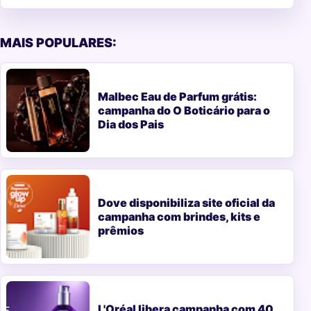
MAIS POPULARES:
Malbec Eau de Parfum grátis:
campanha do O Boticário para o
Dia dos Pais
Dove disponibiliza site oficial da
campanha com brindes, kits e
prêmios
L'Oréal libera campanha com 40