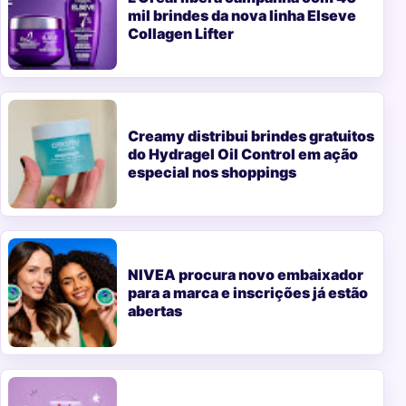
mil brindes da nova linha Elseve
Collagen Lifter
Creamy distribui brindes gratuitos
do Hydragel Oil Control em ação
especial nos shoppings
NIVEA procura novo embaixador
para a marca e inscrições já estão
abertas