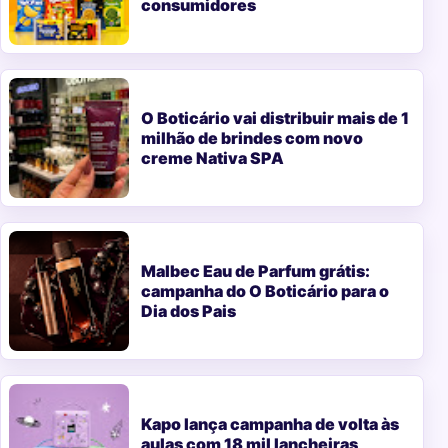
consumidores
O Boticário vai distribuir mais de 1
milhão de brindes com novo
creme Nativa SPA
Malbec Eau de Parfum grátis:
campanha do O Boticário para o
Dia dos Pais
Kapo lança campanha de volta às
aulas com 18 mil lancheiras