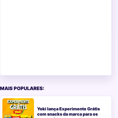
MAIS POPULARES:
Yoki lança Experimente Grátis
com snacks da marca para os