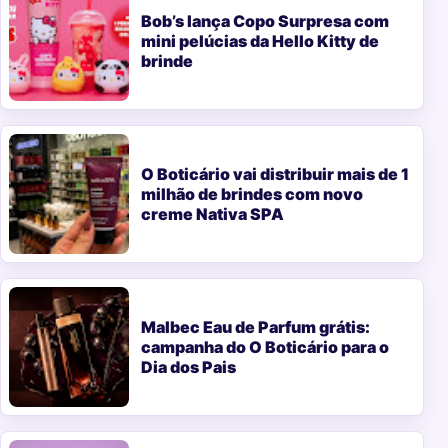
Bob’s lança Copo Surpresa com
mini pelúcias da Hello Kitty de
brinde
O Boticário vai distribuir mais de 1
milhão de brindes com novo
creme Nativa SPA
Malbec Eau de Parfum grátis:
campanha do O Boticário para o
Dia dos Pais