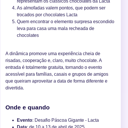
representam os clássicos chocolates da Lacta
As almofadas valem pontos, que podem ser
trocados por chocolates Lacta
Quem encontrar o elemento surpresa escondido
leva para casa uma mala recheada de
chocolates
A dinâmica promove uma experiência cheia de
risadas, cooperação e, claro, muito chocolate. A
entrada é totalmente gratuita, tornando o evento
acessível para famílias, casais e grupos de amigos
que queiram aproveitar a data de forma diferente e
divertida.
Onde e quando
Evento
: Desafio Páscoa Gigante - Lacta
Data
: de 10 a 13 de abril de 2025