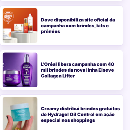
Dove disponibiliza site oficial da
campanha com brindes, kits e
prêmios
L'Oréal libera campanha com 40
mil brindes da nova linha Elseve
Collagen Lifter
Creamy distribui brindes gratuitos
do Hydragel Oil Control em ação
especial nos shoppings