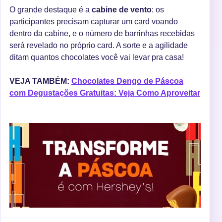
O grande destaque é a
cabine de vento
: os
participantes precisam capturar um card voando
dentro da cabine, e o número de barrinhas recebidas
será revelado no próprio card. A sorte e a agilidade
ditam quantos chocolates você vai levar pra casa!
VEJA TAMBÉM:
Chocolates Dengo de Páscoa
com Degustações Gratuitas: Veja Como Aproveitar