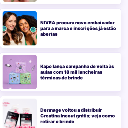
NIVEA procura novo embaixador
para a marca e inscrições já estão
abertas
Kapo lança campanha de volta às
aulas com 18 mil lancheiras
térmicas de brinde
Dermage voltou a distribuir
Creatina Ineout grátis; veja como
retirar o brinde