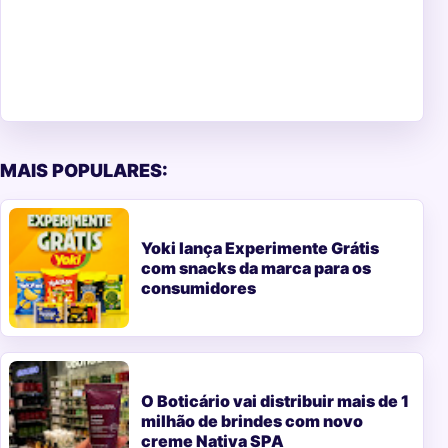
MAIS POPULARES:
Yoki lança Experimente Grátis
com snacks da marca para os
consumidores
O Boticário vai distribuir mais de 1
milhão de brindes com novo
creme Nativa SPA