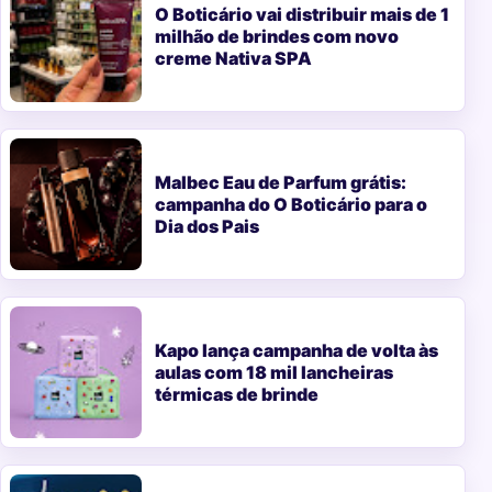
O Boticário vai distribuir mais de 1
milhão de brindes com novo
creme Nativa SPA
Malbec Eau de Parfum grátis:
campanha do O Boticário para o
Dia dos Pais
Kapo lança campanha de volta às
aulas com 18 mil lancheiras
térmicas de brinde