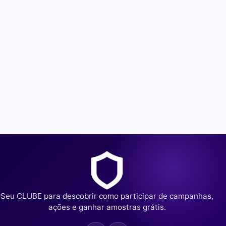
Seu CLUBE para descobrir como participar de campanhas,
ações e ganhar amostras grátis.