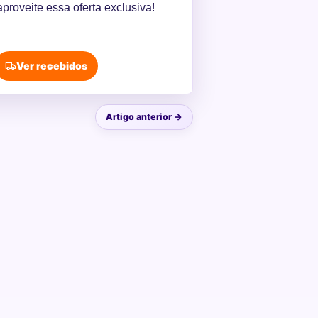
aproveite essa oferta exclusiva!
Ver recebidos
Artigo anterior →