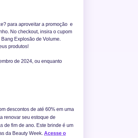
ice? para aproveitar a promoção e
inho. No checkout, insira o cupom
ig Bang Explosão de Volume.
eus produtos!
ovembro de 2024, ou enquanto
 com descontos de até 60% em uma
ra renovar seu estoque de
s de fim de ano. Este brinde é um
rtas da Beauty Week.
Acesse o