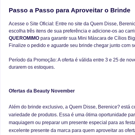
Passo a Passo para Aproveitar o Brinde
Acesse o Site Oficial: Entre no site da Quem Disse, Beren
escolha três itens de sua preferência e adicione-os ao carr
QUEROMIMO
para garantir sua Mini Máscara de Cílios B
Finalize o pedido e aguarde seu brinde chegar junto com s
Período da Promoção: A oferta é válida entre 3 e 25 de n
durarem os estoques.
Ofertas da Beauty November
Além do brinde exclusivo, a Quem Disse, Berenice? está
variedade de produtos. Essa é uma ótima oportunidade pa
maquiagem ou preparar um presente especial para as festa
excelente presente da marca para quem aproveitar as ofe