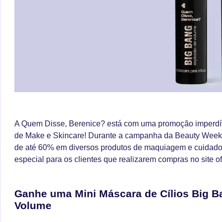
A Quem Disse, Berenice? está com uma promoção imperdív
de Make e Skincare! Durante a campanha da Beauty Week 
de até 60% em diversos produtos de maquiagem e cuidados
especial para os clientes que realizarem compras no site ofi
Ganhe uma Mini Máscara de Cílios Big B
Volume