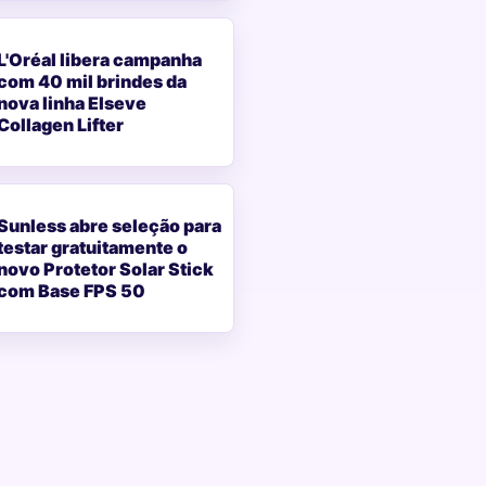
L'Oréal libera campanha
com 40 mil brindes da
nova linha Elseve
Collagen Lifter
Sunless abre seleção para
testar gratuitamente o
novo Protetor Solar Stick
com Base FPS 50