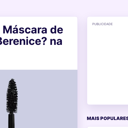
PUBLICIDADE
i Máscara de
Berenice? na
MAIS POPULARES