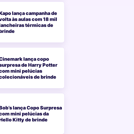
Kapo lança campanha de
volta às aulas com 18 mil
lancheiras térmicas de
brinde
Cinemark lança copo
surpresa de Harry Potter
com mini pelúcias
colecionáveis de brinde
Bob’s lança Copo Surpresa
com mini pelúcias da
Hello Kitty de brinde