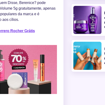
 Quem Disse, Berenice? pode
 Volume 5g gratuitamente, apenas
 populares da marca e é
 aos cílios.
rrero Rocher Grátis