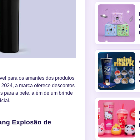
el para os amantes dos produtos
2024, a marca oferece descontos
 para a pele, além de um brinde
cial.
ang Explosão de