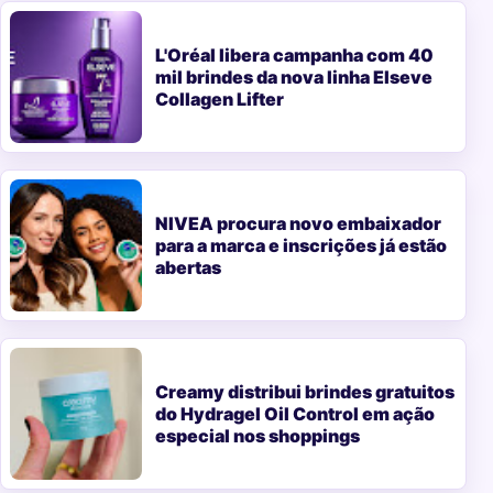
L'Oréal libera campanha com 40
mil brindes da nova linha Elseve
Collagen Lifter
NIVEA procura novo embaixador
para a marca e inscrições já estão
abertas
Creamy distribui brindes gratuitos
do Hydragel Oil Control em ação
especial nos shoppings