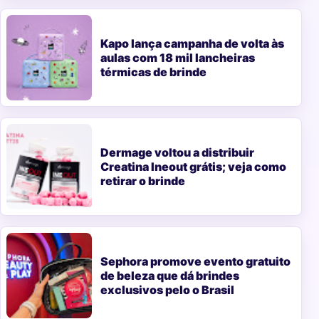
Kapo lança campanha de volta às
aulas com 18 mil lancheiras
térmicas de brinde
Dermage voltou a distribuir
Creatina Ineout grátis; veja como
retirar o brinde
Sephora promove evento gratuito
de beleza que dá brindes
exclusivos pelo o Brasil