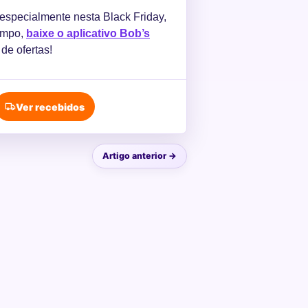
especialmente nesta Black Friday,
empo,
baixe o aplicativo Bob’s
e ofertas!
Ver recebidos
Artigo anterior →