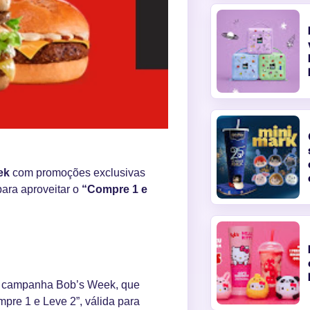
ek
com promoções exclusivas
para aproveitar o
“Compre 1 e
 a campanha Bob’s Week, que
mpre 1 e Leve 2”, válida para