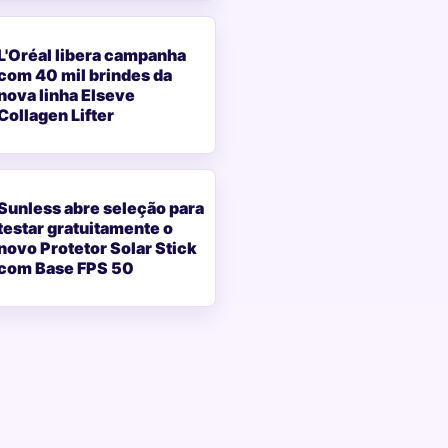
L'Oréal libera campanha
com 40 mil brindes da
nova linha Elseve
Collagen Lifter
Sunless abre seleção para
testar gratuitamente o
novo Protetor Solar Stick
com Base FPS 50