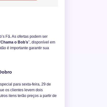
b’s Fã. As ofertas podem ser
"
Chama o Bob’s
", disponível em
tão é importante garantir sua
 Dobro
ecial para sexta-feira, 29 de
e os clientes levem dois
os itens terão preços a partir de