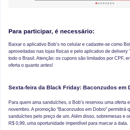
Para participar, é necessário:
Baixar o aplicativo Bob’s no celular e cadastre-se como Bo
aproveitadas nas lojas físicas e pelo aplicativo de delivery 
todo o Brasil. Atenção: os cupons são limitados por CPF, en
oferta o quanto antes!
Sexta-feira da Black Friday: Baconzudos em
Para quem ama sanduíches, o Bob’s reservou uma oferta esp
novembro. A promoção “Baconzudos em Dobro” permitirá qu
sanduíches pelo preço de um. Além disso, sobremesas e outr
R$ 0,99, uma oportunidade imperdível para marcar a data.