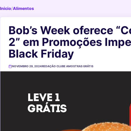
Inicio
/
Alimentos
Bob’s Week oferece “C
2” em Promoções Imper
Black Friday
NOVEMBRO 29, 2024
REDAÇÃO CLUBE AMOSTRAS GRÁTIS