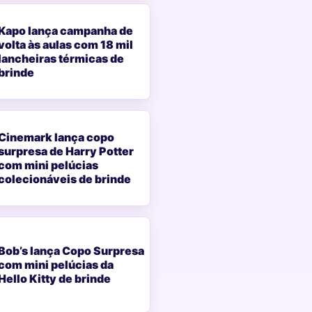
Kapo lança campanha de
volta às aulas com 18 mil
lancheiras térmicas de
brinde
Cinemark lança copo
surpresa de Harry Potter
com mini pelúcias
colecionáveis de brinde
Bob’s lança Copo Surpresa
com mini pelúcias da
Hello Kitty de brinde