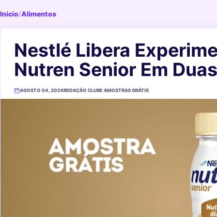
Inicio
/
Alimentos
Nestlé Libera Experime
Nutren Senior Em Dua
AGOSTO 04, 2024
REDAÇÃO CLUBE AMOSTRAS GRÁTIS