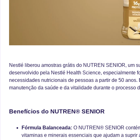
Nestlé liberou amostras grátis do NUTREN SENIOR, um su
desenvolvido pela Nestlé Health Science, especialmente f
necessidades nutricionais de pessoas a partir de 50 anos. 
manutenção da saúde e da vitalidade durante o processo 
Benefícios do NUTREN® SENIOR
Fórmula Balanceada:
O NUTREN® SENIOR contém u
vitaminas e minerais essenciais que ajudam a suprir 