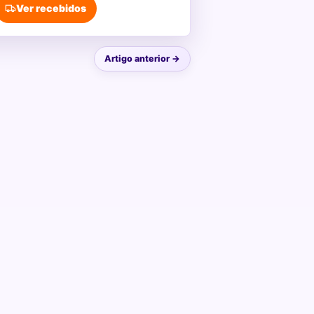
Ver recebidos
Artigo anterior →