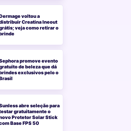
Dermage voltou a
distribuir Creatina Ineout
grátis; veja como retirar o
brinde
Sephora promove evento
gratuito de beleza que dá
brindes exclusivos pelo o
Brasil
Sunless abre seleção para
testar gratuitamente o
novo Protetor Solar Stick
com Base FPS 50