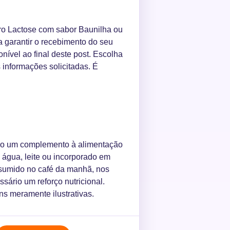
ro Lactose com sabor Baunilha ou
a garantir o recebimento do seu
onível ao final deste post. Escolha
 informações solicitadas. É
o um complemento à alimentação
 água, leite ou incorporado em
nsumido no café da manhã, nos
ário um reforço nutricional.
ns meramente ilustrativas.