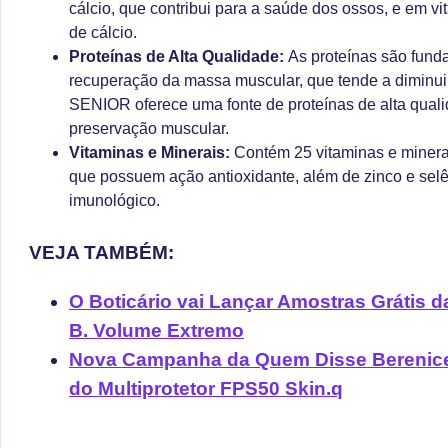
cálcio, que contribui para a saúde dos ossos, e em vi
de cálcio.
Proteínas de Alta Qualidade:
As proteínas são fund
recuperação da massa muscular, que tende a dimin
SENIOR oferece uma fonte de proteínas de alta qual
preservação muscular.
Vitaminas e Minerais:
Contém 25 vitaminas e minerais
que possuem ação antioxidante, além de zinco e selê
imunológico.
VEJA TAMBÉM:
O Boticário vai Lançar Amostras Grátis 
B. Volume Extremo
Nova Campanha da Quem Disse Berenice 
do Multiprotetor FPS50 Skin.q