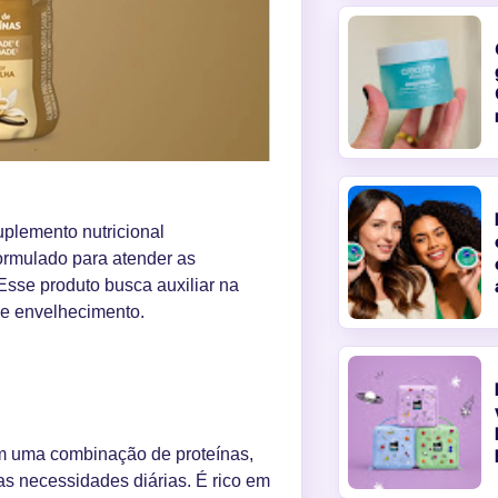
plemento nutricional
ormulado para atender as
Esse produto busca auxiliar na
de envelhecimento.
ma combinação de proteínas,
as necessidades diárias. É rico em