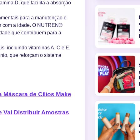
tamina D, que facilita a absorção
amentais para a manutenção e
uir com a idade. O NUTREN®
idade que contribuem para a
, incluindo vitaminas A, C e E,
nio, que reforçam o sistema
da Máscara de Cílios Make
Vai Distribuir Amostras