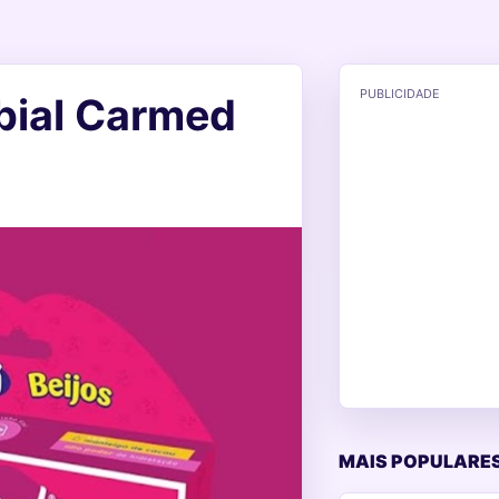
PUBLICIDADE
bial Carmed
MAIS POPULARES