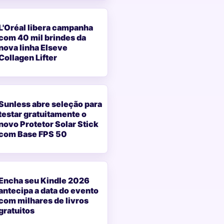
L'Oréal libera campanha
com 40 mil brindes da
nova linha Elseve
Collagen Lifter
Sunless abre seleção para
testar gratuitamente o
novo Protetor Solar Stick
com Base FPS 50
Encha seu Kindle 2026
antecipa a data do evento
com milhares de livros
gratuitos