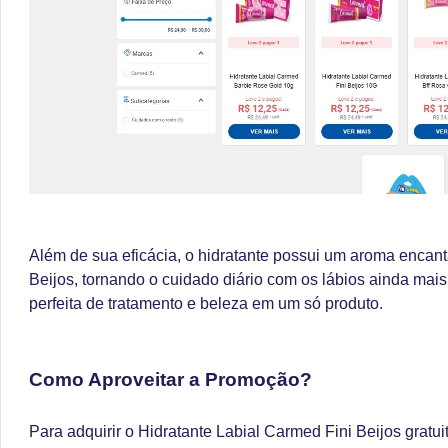
Além de sua eficácia, o hidratante possui um aroma encant
Beijos, tornando o cuidado diário com os lábios ainda mai
perfeita de tratamento e beleza em um só produto.
Como Aproveitar a Promoção?
Para adquirir o Hidratante Labial Carmed Fini Beijos gratu