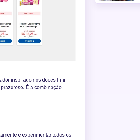
ador inspirado nos doces Fini
s prazeroso. É a combinação
itamente e experimentar todos os