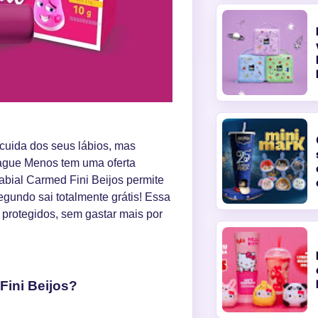
cuida dos seus lábios, mas
Pague Menos tem uma oferta
abial Carmed Fini Beijos permite
egundo sai totalmente grátis! Essa
 protegidos, sem gastar mais por
Fini Beijos?