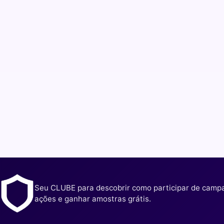
Seu CLUBE para descobrir como participar de camp
ações e ganhar amostras grátis.