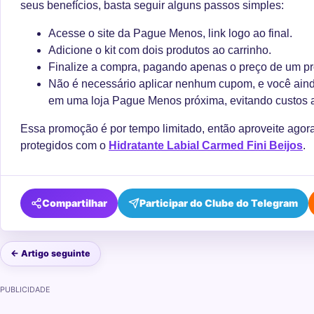
seus benefícios, basta seguir alguns passos simples:
Acesse o site da Pague Menos, link logo ao final.
Adicione o kit com dois produtos ao carrinho.
Finalize a compra, pagando apenas o preço de um pr
Não é necessário aplicar nenhum cupom, e você ainda
em uma loja Pague Menos próxima, evitando custos ad
Essa promoção é por tempo limitado, então aproveite agora 
protegidos com o
Hidratante Labial Carmed Fini Beijos
.
Compartilhar
Participar do Clube do Telegram
← Artigo seguinte
PUBLICIDADE