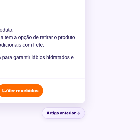
oduto.
 tem a opção de retirar o produto
icionais com frete.
para garantir lábios hidratados e
Ver recebidos
Artigo anterior →