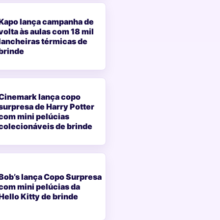
Kapo lança campanha de
volta às aulas com 18 mil
lancheiras térmicas de
brinde
Cinemark lança copo
surpresa de Harry Potter
com mini pelúcias
colecionáveis de brinde
Bob’s lança Copo Surpresa
com mini pelúcias da
Hello Kitty de brinde