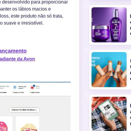
e desenvolvido para proporcionar
manter os lábios macios e
oss, este produto não só trata,
suave e irresistível.
Lançamento
adiante da Avon