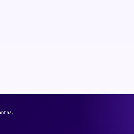
anhas,