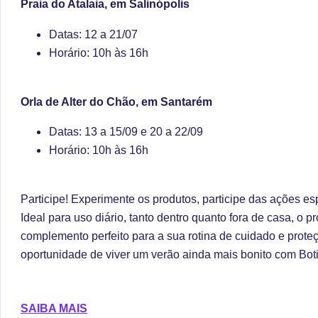
Praia do Atalaia, em Salinópolis
Datas: 12 a 21/07
Horário: 10h às 16h
Orla de Alter do Chão, em Santarém
Datas: 13 a 15/09 e 20 a 22/09
Horário: 10h às 16h
Participe!
Experimente os produtos, participe das ações esp
Ideal para uso diário, tanto dentro quanto fora de casa, o pr
complemento perfeito para a sua rotina de cuidado e prote
oportunidade de viver um verão ainda mais bonito com Boti
SAIBA MAIS