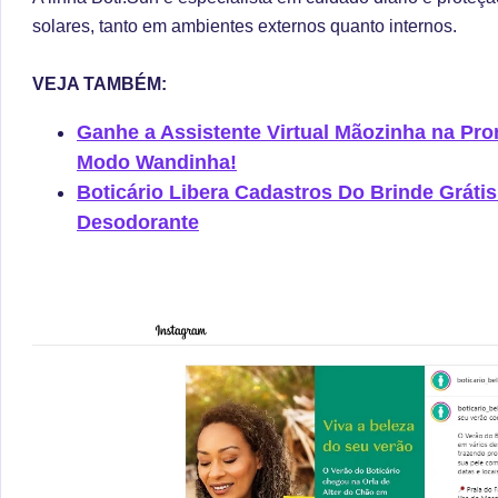
solares, tanto em ambientes externos quanto internos.
VEJA TAMBÉM:
Ganhe a Assistente Virtual Mãozinha na P
Modo Wandinha!
Boticário Libera Cadastros Do Brinde Gráti
Desodorante