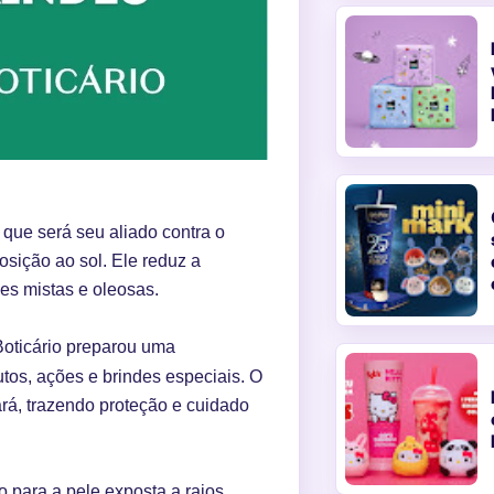
 que será seu aliado contra o
sição ao sol. Ele reduz a
les mistas e oleosas.
Boticário preparou uma
tos, ações e brindes especiais. O
ará, trazendo proteção e cuidado
o para a pele exposta a raios