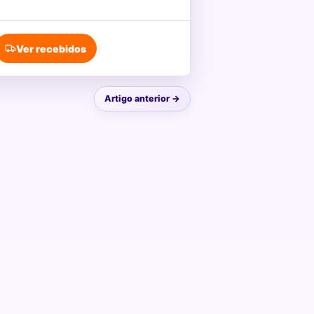
Ver recebidos
Artigo anterior →