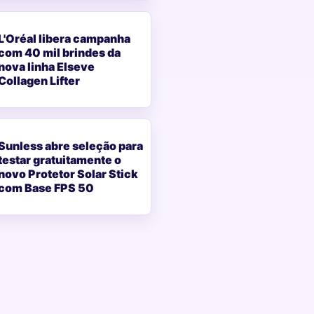
L'Oréal libera campanha
com 40 mil brindes da
nova linha Elseve
Collagen Lifter
Sunless abre seleção para
testar gratuitamente o
novo Protetor Solar Stick
com Base FPS 50