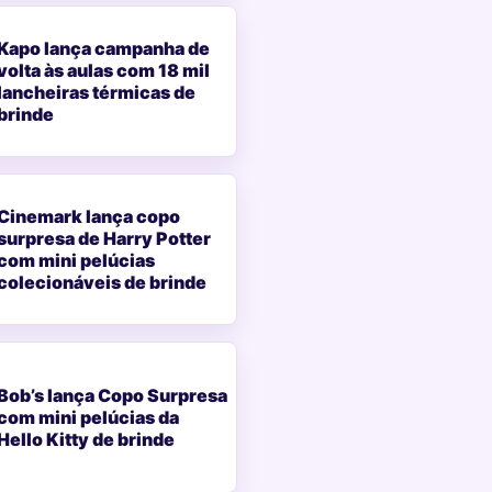
Kapo lança campanha de
volta às aulas com 18 mil
lancheiras térmicas de
brinde
Cinemark lança copo
surpresa de Harry Potter
com mini pelúcias
colecionáveis de brinde
Bob’s lança Copo Surpresa
com mini pelúcias da
Hello Kitty de brinde