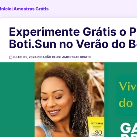
Inicio
/
Amostras Grátis
Experimente Grátis o P
Boti.Sun no Verão do B
JULHO 09, 2024
REDAÇÃO CLUBE AMOSTRAS GRÁTIS