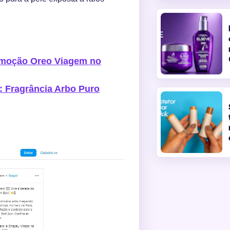
romoção Oreo Viagem no
s: Fragrância Arbo Puro