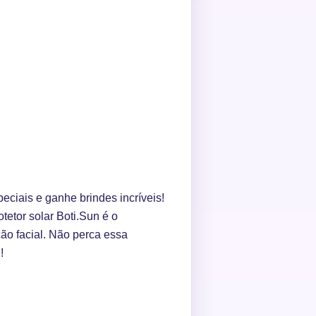
eciais e ganhe brindes incríveis!
otetor solar Boti.Sun é o
ção facial. Não perca essa
!