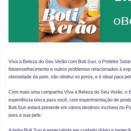
Viva a Beleza do Seu Verão com Boti.Sun, o Protetor Solar
fotoenvelhecimento e outros problemas relacionados à expo
oleosidade da pele, não obstrui os poros, e é ideal para pe
Com mais uma campanha Viva a Beleza do Seu Verão, o
experiência única para você, com experimentação de produ
Boti.Sun estará presente em vários destinos incríveis no P
para a sua pele.
A linha Boti.Sun é especialista em cuidado diário e proteçã