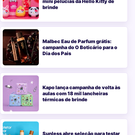
mini pelúcias da Hello Kitty de
brinde
Malbec Eau de Parfum grátis:
campanha do O Boticário para o
Dia dos Pais
Kapo lança campanha de volta às
aulas com 18 mil lancheiras
térmicas de brinde
Sunless abre seleção para testar