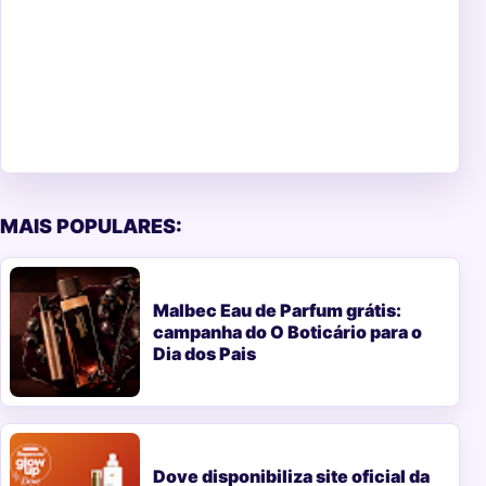
MAIS POPULARES:
Malbec Eau de Parfum grátis:
campanha do O Boticário para o
Dia dos Pais
Dove disponibiliza site oficial da