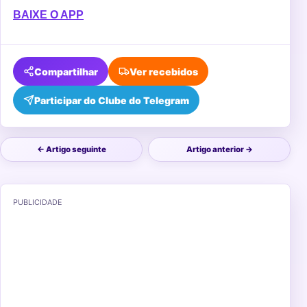
BAIXE O APP
Compartilhar
Ver recebidos
Participar do Clube do Telegram
← Artigo seguinte
Artigo anterior →
PUBLICIDADE