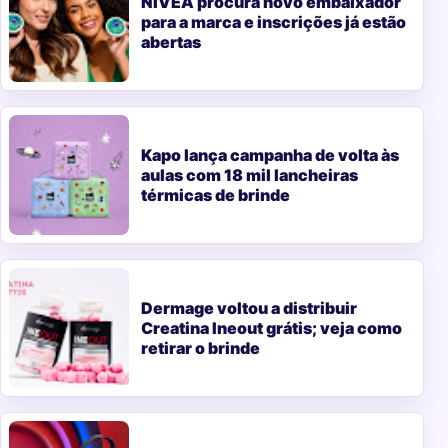
NIVEA procura novo embaixador
para a marca e inscrições já estão
abertas
Kapo lança campanha de volta às
aulas com 18 mil lancheiras
térmicas de brinde
Dermage voltou a distribuir
Creatina Ineout grátis; veja como
retirar o brinde