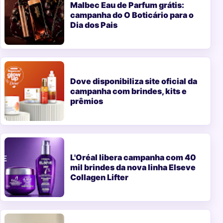
Malbec Eau de Parfum grátis:
campanha do O Boticário para o
Dia dos Pais
Dove disponibiliza site oficial da
campanha com brindes, kits e
prêmios
L'Oréal libera campanha com 40
mil brindes da nova linha Elseve
Collagen Lifter