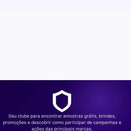
Seu clube para encontrar amostras grátis, brindes,
promoções e descobrir como participar de campanhas e
ações das principais marcas.