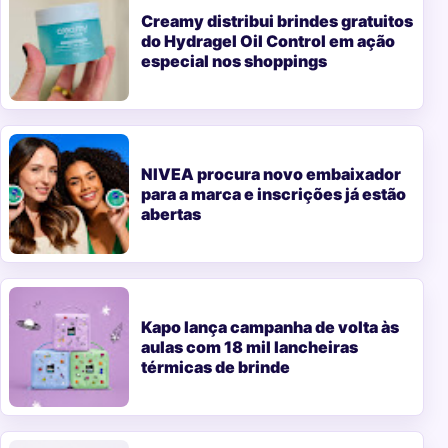
Creamy distribui brindes gratuitos
do Hydragel Oil Control em ação
especial nos shoppings
NIVEA procura novo embaixador
para a marca e inscrições já estão
abertas
Kapo lança campanha de volta às
aulas com 18 mil lancheiras
térmicas de brinde