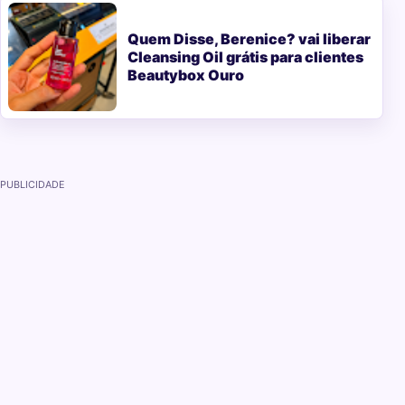
Quem Disse, Berenice? vai liberar
Cleansing Oil grátis para clientes
Beautybox Ouro
PUBLICIDADE