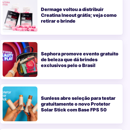
Dermage voltou a distribuir
Creatina Ineout grátis; veja como
retirar o brinde
Sephora promove evento gratuito
de beleza que dá brindes
exclusivos pelo o Brasil
Sunless abre seleção para testar
gratuitamente o novo Protetor
Solar Stick com Base FPS 50