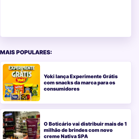
MAIS POPULARES:
Yoki lança Experimente Grátis
com snacks da marca para os
consumidores
O Boticário vai distribuir mais de 1
milhão de brindes com novo
creme Nativa SPA