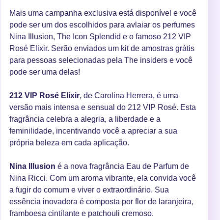
Mais uma campanha exclusiva está disponível e você
pode ser um dos escolhidos para avlaiar os perfumes
Nina Illusion, The Icon Splendid e o famoso 212 VIP
Rosé Elixir. Serão enviados um kit de amostras grátis
para pessoas selecionadas pela The insiders e você
pode ser uma delas!
212 VIP Rosé Elixir
, de Carolina Herrera, é uma
versão mais intensa e sensual do 212 VIP Rosé. Esta
fragrância celebra a alegria, a liberdade e a
feminilidade, incentivando você a apreciar a sua
própria beleza em cada aplicação.
Nina Illusion
é a nova fragrância Eau de Parfum de
Nina Ricci. Com um aroma vibrante, ela convida você
a fugir do comum e viver o extraordinário. Sua
essência inovadora é composta por flor de laranjeira,
framboesa cintilante e patchouli cremoso.