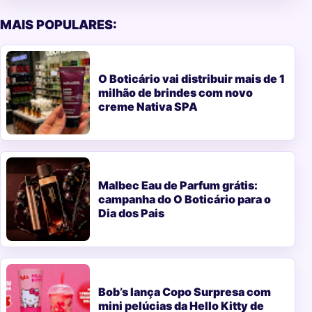
MAIS POPULARES:
O Boticário vai distribuir mais de 1
milhão de brindes com novo
creme Nativa SPA
Malbec Eau de Parfum grátis:
campanha do O Boticário para o
Dia dos Pais
Bob’s lança Copo Surpresa com
mini pelúcias da Hello Kitty de