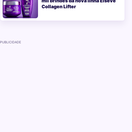
mil brindes da nova linha Elseve
Collagen Lifter
PUBLICIDADE