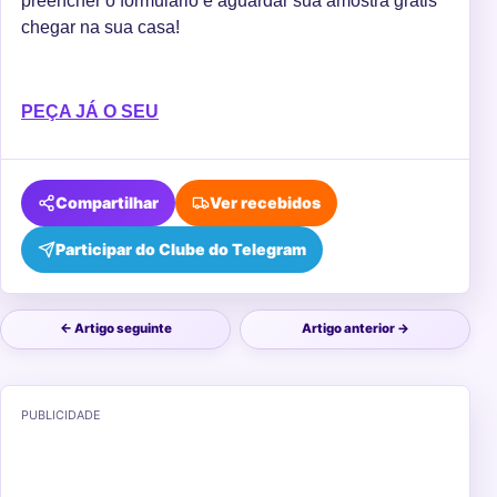
preencher o formulário e aguardar sua amostra grátis
chegar na sua casa!
PEÇA JÁ O SEU
Compartilhar
Ver recebidos
Participar do Clube do Telegram
← Artigo seguinte
Artigo anterior →
PUBLICIDADE